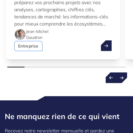
préparez vos prochains projets avec nos
analyses, cartographies, chiffres clés,
tendances de marché: les informations-clés
pour mieux comprendre les écosystèmes
d’innovation au Luxembourg.
Jean-Michel
Gaudron
Profitez de l’
Entreprise
Ne manquez rien de ce qui vient
Recevez notre newsletter mensuelle et gardez une