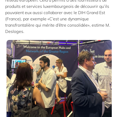
réseau européen. Cela a permis à des fournisseurs de
produits et services luxembourgeois de découvrir qu’ils
pouvaient eux aussi collaborer avec le DIH Grand Est
(France), par exemple «C’est une dynamique
transfrontalière qui mérite d’être consolidée», estime M.
Desloges.