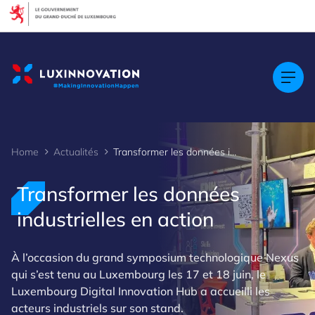
Cookies management panel
Home
Actualités
Transformer les données industrielles en action
Transformer les données
industrielles en action
À l’occasion du grand symposium technologique Nexus
qui s’est tenu au Luxembourg les 17 et 18 juin, le
Luxembourg Digital Innovation Hub a accueilli les
acteurs industriels sur son stand.