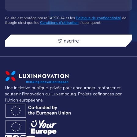
Ce site est protégé par reCAPTCHA et les
Politique de confidentialité
de
Google ainsi que les
Conditions d'utilisation
s'appliquent.
S'inscrire
Une initiative publique-privée pour encourager, renforcer et
soutenir l'innovation au Luxembourg. Projets cofinancés par
l'Union européenne