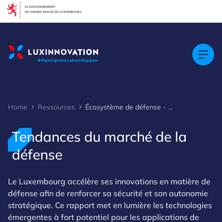
Cookies management panel
Home
Ressources
Écosystème de défense - Tendances du marché
Tendances du marché de la
défense
Le Luxembourg accélère ses innovations en matière de
défense afin de renforcer sa sécurité et son autonomie
stratégique. Ce rapport met en lumière les technologies
émergentes à fort potentiel pour les applications de