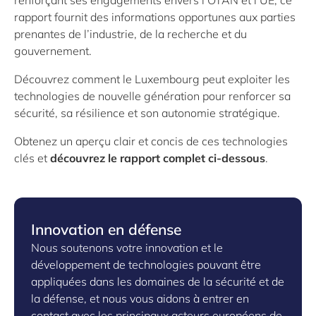
renforçant ses engagements envers l’OTAN et l’UE, ce
rapport fournit des informations opportunes aux parties
prenantes de l’industrie,
de la recherche et
du
gouvernement.
Découvrez comment le Luxembourg peut exploiter les
technologies de nouvelle génération pour renforcer sa
sécurité, sa
résilience et
son autonomie stratégique.
Obtenez un aperçu clair et concis de ces technologies
clés et
découvrez le
rapport complet ci-dessous
.
Innovation en défense
Nous soutenons votre innovation et le
développement de technologies pouvant être
appliquées dans les domaines de la sécurité et de
la défense, et nous vous aidons à entrer en
contact avec les principaux acteurs européens de