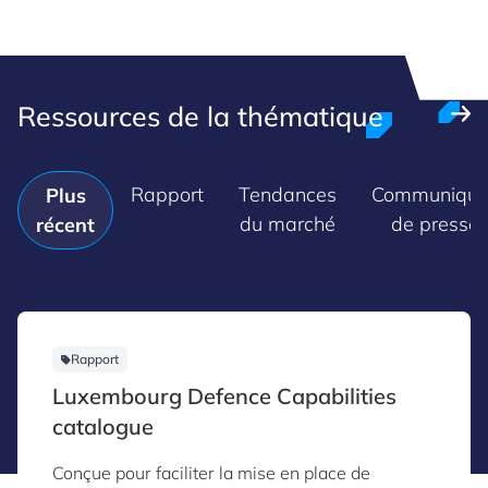
Ressources de la thématique
Rapport
Tendances
Communiqué
Plus
du marché
de presse
récent
Rapport
Luxembourg Defence Capabilities
catalogue
Conçue pour faciliter la mise en place de