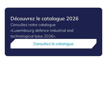
Découvrez le catalogue 2026
Consultez notre catalogue
«Luxembourg defence industrial and
technological base 2026».
Consultez le catalogue