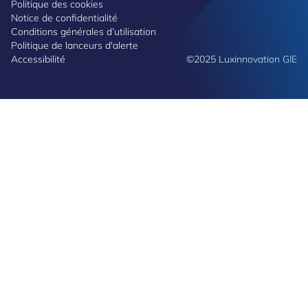
Politique des cookies
Notice de confidentialité
Conditions générales d’utilisation
Politique de lanceurs d'alerte
Accessibilité
©2025 Luxinnovation GIE