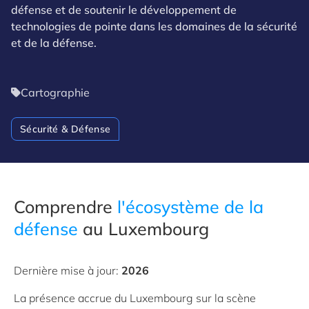
défense et de soutenir le développement de
technologies de pointe dans les domaines de la sécurité
et de la défense.
Cartographie
Sécurité & Défense
Comprendre
l'écosystème de la
défense
au Luxembourg
Dernière mise à jour:
2026
La présence accrue du Luxembourg sur la scène