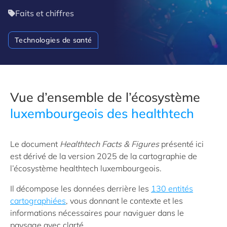
Faits et chiffres
Technologies de santé
Vue d’ensemble de l’écosystème
luxembourgeois des healthtech
Le document
Healthtech Facts & Figures
présenté ici
est dérivé de la version 2025 de la cartographie de
l’écosystème
healthtech
luxembourgeois.
Il décompose les données derrière les
130 entités
cartographiées
, vous donnant le contexte
et
les
informations nécessaires pour naviguer dans le
paysage avec clarté.