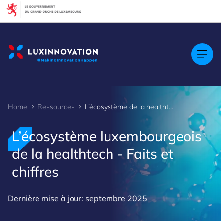
Cookies management panel
Home
Ressources
L’écosystème de la healthtech - Faits et chiffres
L’écosystème luxembourgeois
de la healthtech - Faits et
chiffres
Dernière mise à jour: septembre 2025