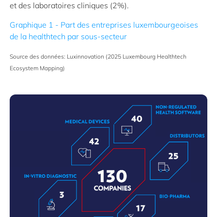
et des laboratoires cliniques (2%).
Graphique 1 - Part des entreprises
luxembourgeoises
de la healthtech
par sous-secteur
Source des données: Luxinnovation (2025 Luxembourg
Healthtech
Ecosystem Mapping)