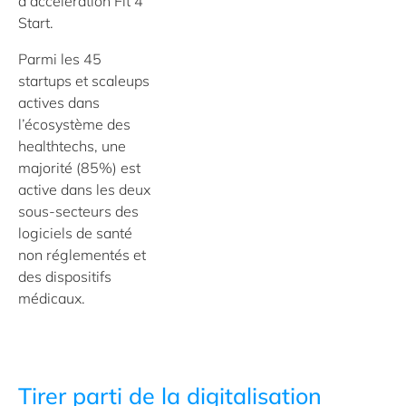
d’accélération Fit 4
Start.
Parmi les 45
startups et scaleups
actives dans
l’écosystème des
healthtechs, une
majorité (85%) est
active dans les deux
sous-secteurs des
logiciels de santé
non réglementés et
des dispositifs
médicaux.
Tirer parti de la digitalisation