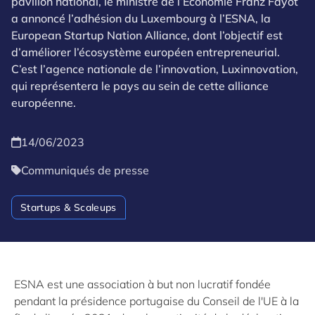
pavillon national, le ministre de l’Économie Franz Fayot
a annoncé l’adhésion du Luxembourg à l’ESNA, la
European Startup Nation Alliance, dont l’objectif est
d’améliorer l’écosystème européen entrepreneurial.
C’est l’agence nationale de l’innovation, Luxinnovation,
qui représentera le pays au sein de cette alliance
européenne.
14/06/2023
Communiqués de presse
Startups & Scaleups
ESNA est une association à but non lucratif fondée
pendant la présidence portugaise du Conseil de l'UE à la