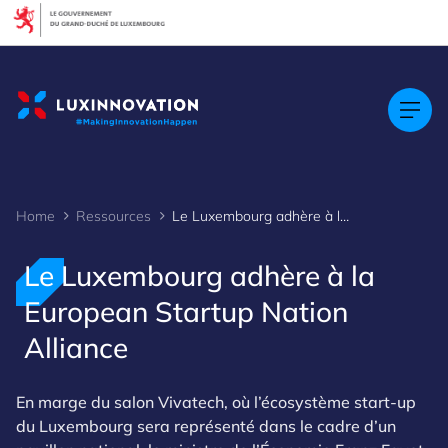
Cookies management panel
Home
Ressources
Le Luxembourg adhère à la European Startup Nation Alliance
Le Luxembourg adhère à la
European Startup Nation
Alliance
En marge du salon Vivatech, où l’écosystème start-up
du Luxembourg sera représenté dans le cadre d’un