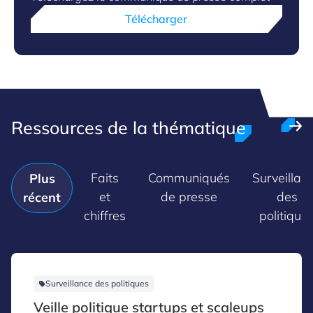
Télécharger
Ressources de la thématique
Faits
Communiqués
Surveillan
Plus
et
de presse
des
récent
chiffres
politique
Surveillance des politiques
Veille politique startups et scaleups