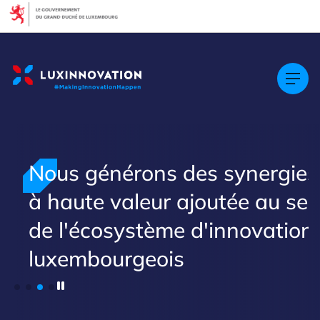
Cookies management panel
Nous générons des synergies
à haute valeur ajoutée au sei
de l'écosystème d'innovation
luxembourgeois