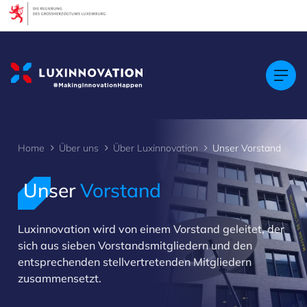
Cookies management panel
Home
Über uns
Über Luxinnovation
Unser Vorstand
Unser
Vorstand
>
Luxinnovation wird von einem Vorstand geleitet, der
sich aus sieben Vorstandsmitgliedern und den
entsprechenden stellvertretenden Mitgliedern
zusammensetzt.