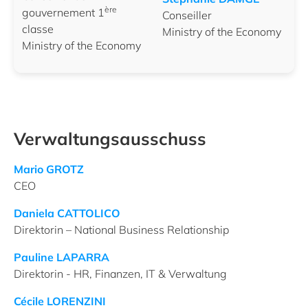
ère
gouvernement 1
Conseiller
classe
Ministry of the Economy
Ministry of the Economy
Verwaltungsausschuss
Mario GROTZ
CEO
Daniela CATTOLICO
Direktorin – National Business Relationship
Pauline LAPARRA
Direktorin - HR, Finanzen, IT & Verwaltung
Cécile LORENZINI