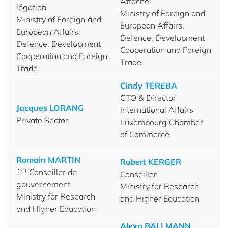
Attaché
légation
Ministry of Foreign and
Ministry of Foreign and
European Affairs,
European Affairs,
Defence, Development
Defence, Development
Cooperation and Foreign
Cooperation and Foreign
Trade
Trade
Cindy TEREBA
CTO & Director
Jacques LORANG
International Affairs
Private Sector
Luxembourg Chamber
of Commerce
Romain MARTIN
Robert KERGER
er
1
Conseiller de
Conseiller
gouvernement
Ministry for Research
Ministry for Research
and Higher Education
and Higher Education
Alexa BALLMANN