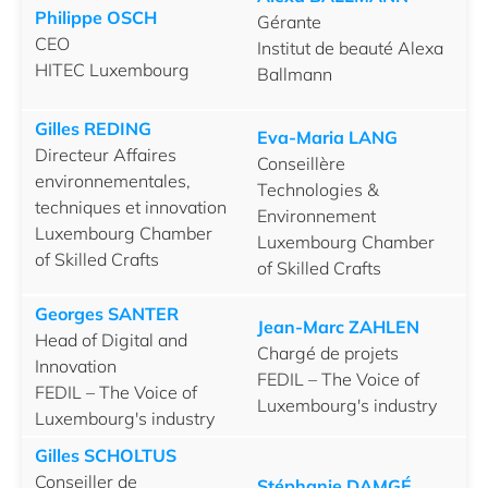
Philippe OSCH
Gérante
CEO
Institut de beauté Alexa
HITEC Luxembourg
Ballmann
Gilles REDING
Eva-Maria LANG
Directeur Affaires
Conseillère
environnementales,
Technologies &
techniques et innovation
Environnement
Luxembourg Chamber
Luxembourg Chamber
of Skilled Crafts
of Skilled Crafts
Georges SANTER
Jean-Marc ZAHLEN
Head of Digital and
Chargé de projets
Innovation
FEDIL – The Voice of
FEDIL – The Voice of
Luxembourg's industry
Luxembourg's industry
Gilles SCHOLTUS
Conseiller de
Stéphanie DAMGÉ