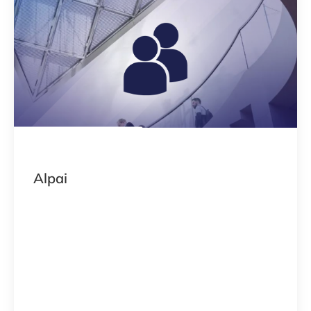
Alpai