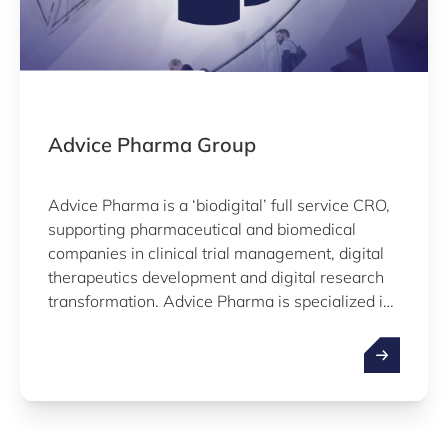
Advice Pharma Group
Advice Pharma is a ‘biodigital’ full service CRO,
supporting pharmaceutical and biomedical
companies in clinical trial management, digital
therapeutics development and digital research
transformation. Advice Pharma is specialized in
Real World Evidence studies worldwide,
manages observational, interventional, and
decentralized clinical trials on MD and drugs,
and have experience as legal manufacturers
(SaMD; certified ISO 13485).