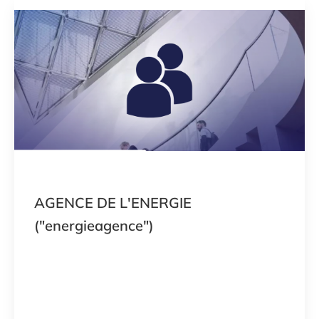
AGENCE DE L'ENERGIE
("energieagence")