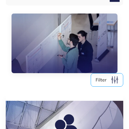
146
Ergebnisse anzeigen
Filter