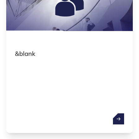
&blank