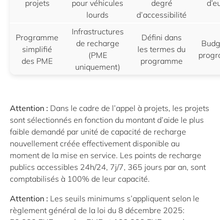
projets
pour véhicules
degré
d’e
lourds
d’accessibilité
Infrastructures
Programme
Défini dans
de recharge
Budg
simplifié
les termes du
(PME
prog
des PME
programme
uniquement)
Attention :
Dans le cadre de l’appel à projets, les projets
sont sélectionnés en fonction du montant d’aide le plus
faible demandé par unité de capacité de recharge
nouvellement créée effectivement disponible au
moment de la mise en service. Les points de recharge
publics accessibles 24h/24, 7j/7, 365 jours par an, sont
comptabilisés à 100% de leur capacité.
Attention
:
Les seuils minimums s’appliquent selon le
règlement général de la loi du 8 décembre 2025: