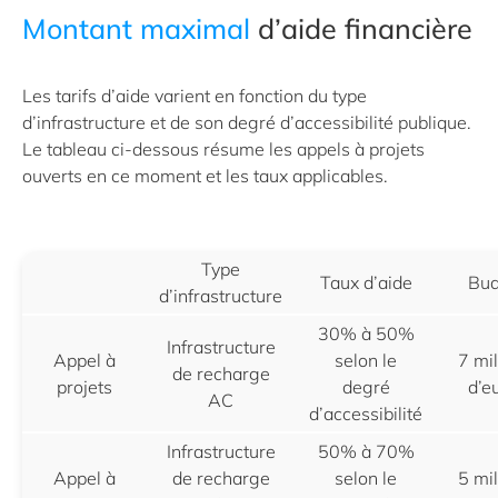
Montant maximal
d’aide financière
Les tarifs d’aide varient en fonction du type
d’infrastructure et de son degré d’accessibilité publique.
Le tableau ci-dessous résume les appels à projets
ouverts en ce moment et les taux applicables.
Type
Taux d’aide
Bud
d’infrastructure
30% à 50%
Infrastructure
Appel à
selon le
7 mil
de recharge
projets
degré
d’e
AC
d’accessibilité
Infrastructure
50% à 70%
Appel à
de recharge
selon le
5 mil