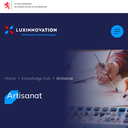
Cookies management panel
Home
Knowledge hub
Artisanat
Artisanat