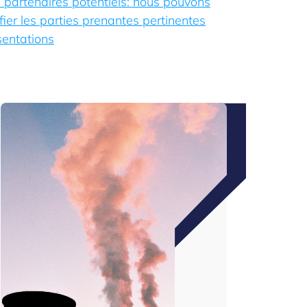
 partenaires potentiels: nous pouvons
fier les parties prenantes pertinentes
sentations