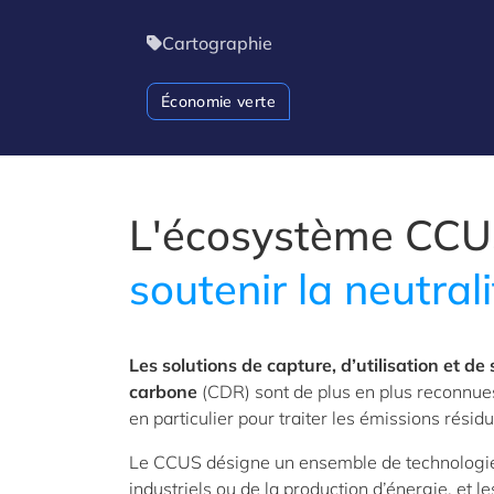
Cartographie
Économie verte
L'écosystème CCU
soutenir la neutral
Les solutions de capture, d’utilisation et d
carbone
(CDR) sont de plus en plus reconnues 
en particulier pour traiter les émissions résid
Le CCUS désigne un ensemble de technologie
industriels ou de la production d’énergie, et le