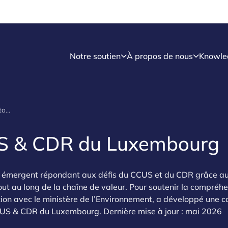
Notre soutien
À propos de nous
Knowle
Écosystème CCUS - Cartographie
S & CDR du Luxembourg
émergent répondant aux défis du CCUS et du CDR grâce aux
tout au long de la chaîne de valeur. Pour soutenir la compréh
ion avec le ministère de l’Environnement, a développé une 
CUS & CDR du Luxembourg. Dernière mise à jour : mai 2026