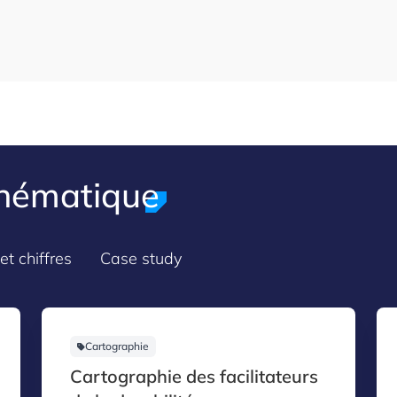
thématique
et chiffres
Case study
Cartographie
Cartographie des facilitateurs