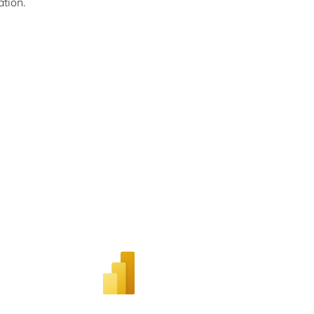
tion.