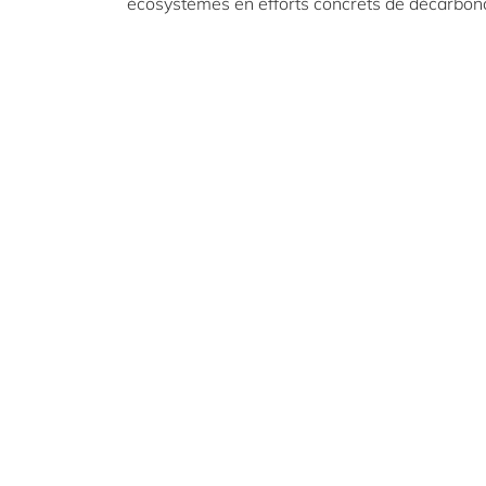
écosystèmes en efforts concrets de décarbona