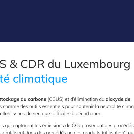
S & CDR du Luxembourg 
ité climatique
e stockage du carbone
(CCUS) et d’élimination du
dioxyde de
comme des outils essentiels pour soutenir la neutralité clima
uelles issues de secteurs difficiles à décarboner.
s qui capturent les émissions de CO₂ provenant des procédés
s réutilisent dans des procédés ou des produits (utilisation), ou