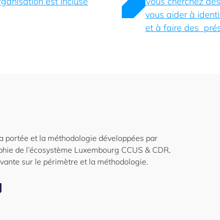
rganisation est incluse
Vous cherchez des
vous aider à identi
et à faire des pré
 la portée et la méthodologie développées par
raphie de l’écosystème Luxembourg CCUS & CDR,
ivante sur le périmètre et la méthodologie.