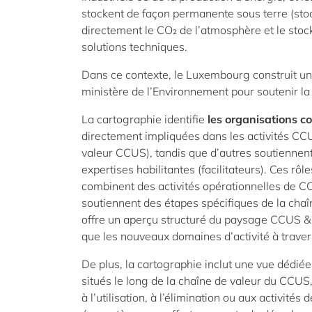
stockent de façon permanente sous terre (sto
directement le CO₂ de l’atmosphère et le stoc
solutions techniques.
Dans ce contexte, le Luxembourg construit u
ministère de l’Environnement pour soutenir l
La cartographie identifie
les organisations c
directement impliquées dans les activités CCU
valeur CCUS), tandis que d’autres soutiennent
expertises habilitantes (facilitateurs). Ces r
combinent des activités opérationnelles de CC
soutiennent des étapes spécifiques de la chaî
offre un aperçu structuré du paysage CCUS &
que les nouveaux domaines d’activité à traver
De plus, la cartographie inclut une vue dédié
situés le long de la chaîne de valeur du CCUS, 
à l’utilisation, à l’élimination ou aux activit