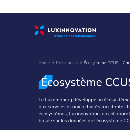
Cookies management panel
Home
Ressources
Écosystème CCU
Le Luxembourg développe un écosystème 
aux services et aux activités facilitantes 
écosystèmes, Luxinnovation, en collaborat
basée sur les données de l’écosystème C