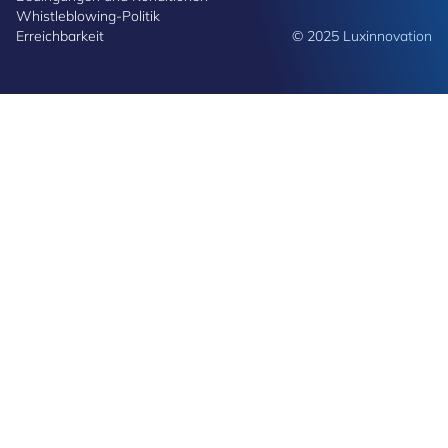
Whistleblowing-Politik
Erreichbarkeit
© 2025 Luxinnovation