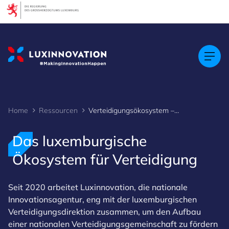
Cookies management panel
Home
Ressourcen
Verteidigungsökosystem – Überblick über die Kartierung
Das luxemburgische
Ökosystem für Verteidigung
Seit 2020 arbeitet Luxinnovation, die nationale
Innovationsagentur, eng mit der luxemburgischen
Verteidigungsdirektion zusammen, um den Aufbau
einer nationalen Verteidigungsgemeinschaft zu fördern