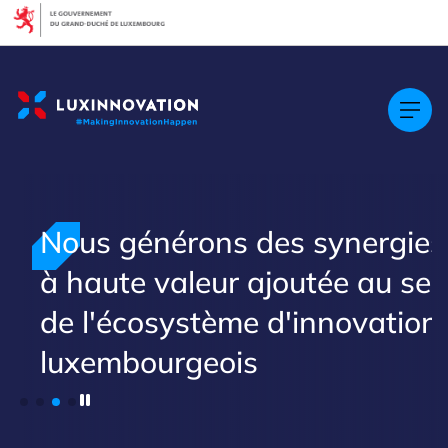
Cookies management panel
Nous générons des synergies
à haute valeur ajoutée au sei
de l'écosystème d'innovation
luxembourgeois