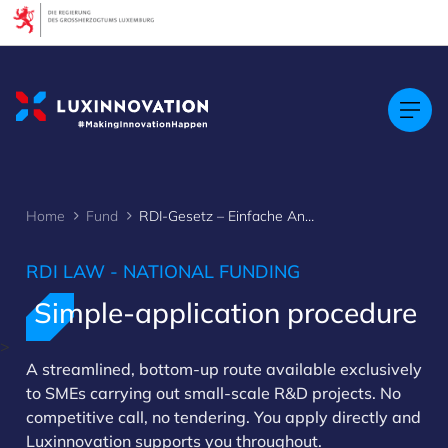
Cookies management panel
Home
Fund
RDI-Gesetz – Einfache Anwendung
RDI LAW - NATIONAL FUNDING
Simple-application procedure
>
A streamlined, bottom-up route available exclusively
to SMEs carrying out small-scale R&D projects. No
competitive call, no tendering. You apply directly and
Luxinnovation supports you throughout.