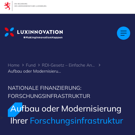
Cookies management panel
Home
Fund
RDI-Gesetz – Einfache Anwendung
Aufbau oder Modernisierung Ihrer Forschungsinfrastruktur
NATIONALE FINANZIERUNG:
FORSCHUNGSINFRASTRUKTUR
Aufbau oder Modernisierung
>
Ihrer
Forschungsinfrastruktur