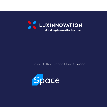
Cookies management panel
Home
Knowledge Hub
Space
Space