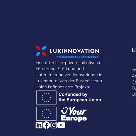
U
Eine öffentlich-private Initiative zur
Förderung, Stärkung und
In
Unterstützung von Innovationen in
A
Luxemburg. Von der Europäischen
C
Union kofinanzierte Projekte
F
Ü