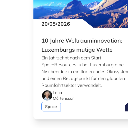
20/05/2026
10 Jahre Weltrauminnovation:
Luxemburgs mutige Wette
Ein Jahrzehnt nach dem Start
SpaceResources.lu hat Luxemburg eine
Nischenidee in ein florierendes Ökosyste
und einen Bezugspunkt für den globalen
Raumfahrtsektor verwandelt.
Lena
Mårtensson
1
Space