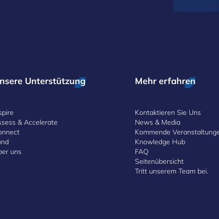
nsere Unterstützung
Mehr erfahren
spire
Kontaktieren Sie Uns
ssess & Accelerate
News & Media
onnect
Kommende Veranstaltung
und
Knowledge Hub
ber uns
FAQ
Seitenübersicht
Tritt unserem Team bei.