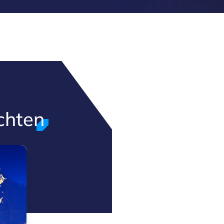
chten