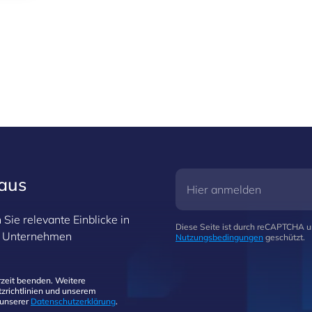
raus
Sie relevante Einblicke in
Diese Seite ist durch reCAPTCHA 
hr Unternehmen
Nutzungsbedingungen
geschützt.
zeit beenden. Weitere
zrichtlinien und unserem
 unserer
Datenschutzerklärung
.