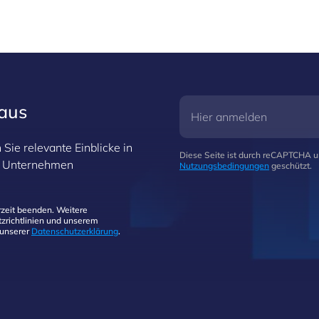
raus
Sie relevante Einblicke in
Diese Seite ist durch reCAPTCHA 
hr Unternehmen
Nutzungsbedingungen
geschützt.
zeit beenden. Weitere
zrichtlinien und unserem
 unserer
Datenschutzerklärung
.