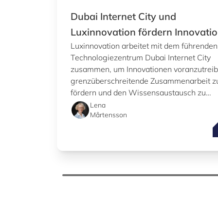
Dubai Internet City und
Luxinnovation fördern Innovati
Luxinnovation arbeitet mit dem führenden
Technologiezentrum Dubai Internet City
zusammen, um Innovationen voranzutreib
grenzüberschreitende Zusammenarbeit z
fördern und den Wissensaustausch zu
unterstützen.
Lena
Mårtensson
D