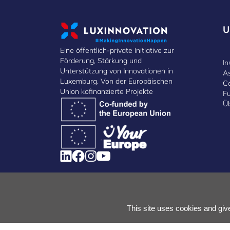
U
Eine öffentlich-private Initiative zur
Förderung, Stärkung und
In
Unterstützung von Innovationen in
A
Luxemburg. Von der Europäischen
C
Union kofinanzierte Projekte
F
Ü
Cookies verwalten
Cookies-Politik
Datenschutz
Bedin
This site uses cookies and giv