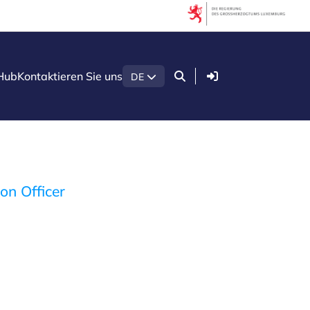
Anmelden
Hub
Kontaktieren Sie uns
DE
on Officer