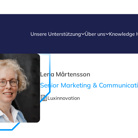
Unsere Unterstützung
Über uns
Knowledge 
Lena Mårtensson
Senior Marketing & Communicati
Luxinnovation