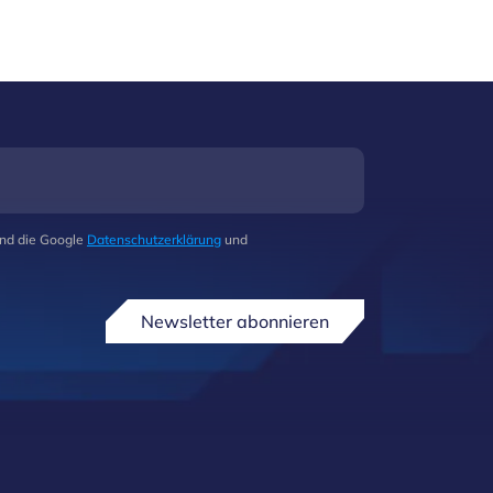
und die Google
Datenschutzerklärung
und
Newsletter abonnieren