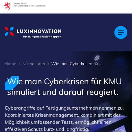
Cookies management panel
Home
Nachrichten
Wie man Cyberkrisen für KMU simuliert und darauf reagiert.
Wie man Cyberkrisen für KMU
simuliert und darauf reagiert.
Cyberangriffe auf Fertigungsunternehmen nehmen zu.
Koordiniertes Krisenmanagement, kombiniert mit der
Möglichkeit umfassender Tests, ermöglicht einen
effektiven Schutz kurz- und langfristig.