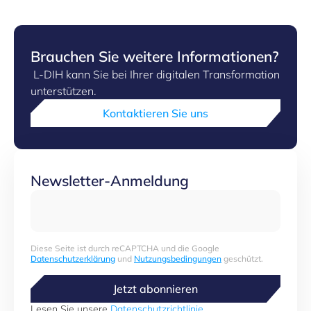
Brauchen Sie weitere Informationen?
L-DIH kann Sie bei Ihrer digitalen Transformation
unterstützen.
Kontaktieren Sie uns
Newsletter-Anmeldung
Diese Seite ist durch reCAPTCHA und die Google
Datenschutzerklärung
und
Nutzungsbedingungen
geschützt.
Jetzt abonnieren
Lesen Sie unsere
Datenschutzrichtlinie