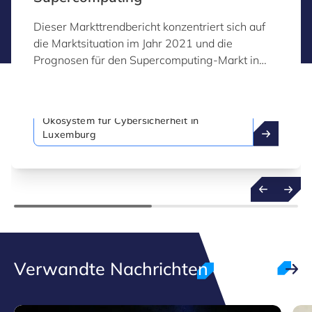
Dieser Markttrendbericht konzentriert sich auf
die Marktsituation im Jahr 2021 und die
Prognosen für den Supercomputing-Markt in
den nächsten 5 bis 10 Jahren. Er analysiert das
Wachstum der Marktsegmente nach
Komponenten, nach Einsatzform, nach
Ökosystem für Cybersicherheit in
Anwendungsdynamik und nach geografischer
Luxemburg
Verteilung.
Verwandte Nachrichten