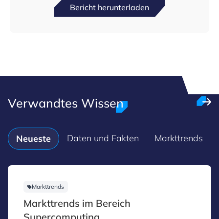
Bericht herunterladen
Verwandtes Wissen
Daten und Fakten
Markttrends
Neueste
Markttrends
Markttrends im Bereich
Supercomputing