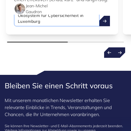
Jean-Michel
Gaudron
Ökosystem für Cybersicherheit in
Wie man Cyberk
Luxemburg
Bleiben Sie einen Schritt voraus
Mit unserem monatlichen Newsletter erhalten Sie
relevante Einblicke in Trends, Veranstaltungen und
Chancen, die Ihr Unternehmen voranbringen.
Sie können Ihre Newsletter- und E-Mail-Abonnements jederzeit beenden.
Weitere Informationen zur Abmeldung sowie zu unseren