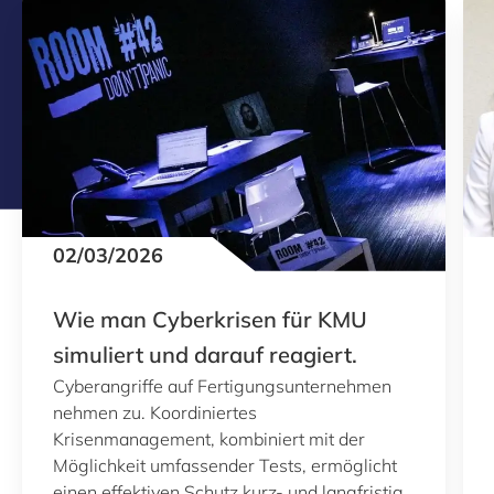
02/03/2026
Wie man Cyberkrisen für KMU
simuliert und darauf reagiert.
Cyberangriffe auf Fertigungsunternehmen
nehmen zu. Koordiniertes
Krisenmanagement, kombiniert mit der
Möglichkeit umfassender Tests, ermöglicht
einen effektiven Schutz kurz- und langfristig.