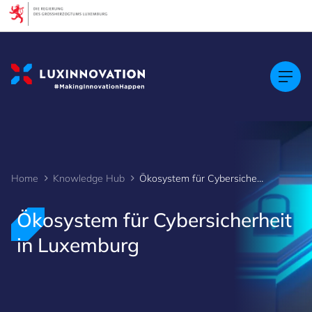
Cookies management panel
Home
Knowledge Hub
Ökosystem für Cybersicherheit in Luxemburg
Ökosystem für Cybersicherheit
in Luxemburg