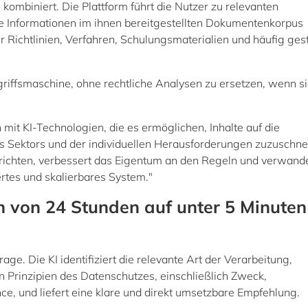
 kombiniert. Die Plattform führt die Nutzer zu relevanten
he Informationen im ihnen bereitgestellten Dokumentenkorpus
ner Richtlinien, Verfahren, Schulungsmaterialien und häufig gest
griffsmaschine, ohne rechtliche Analysen zu ersetzen, wenn s
mit KI-Technologien, die es ermöglichen, Inhalte auf die
es Sektors und der individuellen Herausforderungen zuzuschne
richten, verbessert das Eigentum an den Regeln und verwande
ertes und skalierbares System."
n von 24 Stunden auf unter 5 Minuten
rage. Die KI identifiziert die relevante Art der Verarbeitung,
n Prinzipien des Datenschutzes, einschließlich Zweck,
ce, und liefert eine klare und direkt umsetzbare Empfehlung.