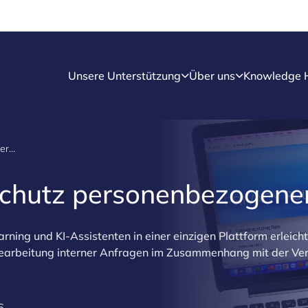
Unsere Unterstützung
Über uns
Knowledge 
Luxgap: KI zum Schutz personenbezogener Daten
Schutz personenbezogene
rning und KI-Assistenten in einer einzigen Plattform erleicht
arbeitung interner Anfragen im Zusammenhang mit der Ve
6