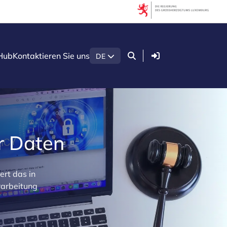
Anmelden
Hub
Kontaktieren Sie uns
DE
r Daten
ert das in
rarbeitung