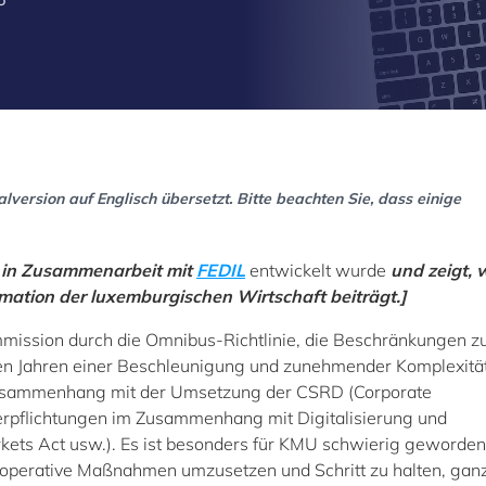
version auf Englisch übersetzt. Bitte beachten Sie, dass einige
die in Zusammenarbeit mit
FEDIL
entwickelt wurde
und zeigt, 
ormation der luxemburgischen Wirtschaft beiträgt.]
ission durch die Omnibus-Richtlinie, die Beschränkungen z
ten Jahren einer Beschleunigung und zunehmender Komplexitä
m Zusammenhang mit der Umsetzung der CSRD (Corporate
 Verpflichtungen im Zusammenhang mit Digitalisierung und
rkets Act usw.). Es ist besonders für KMU schwierig geworden,
e operative Maßnahmen umzusetzen und Schritt zu halten, gan