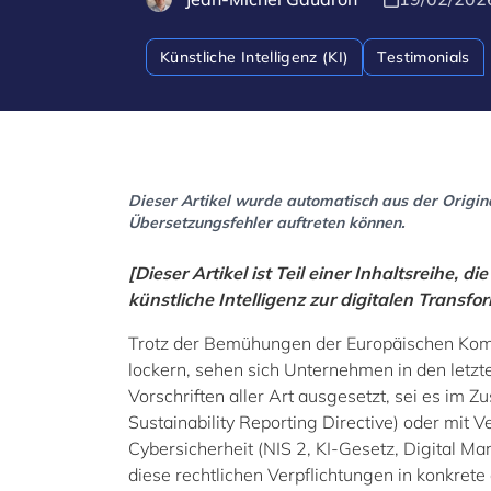
Künstliche Intelligenz (KI)
Testimonials
Dieser Artikel wurde automatisch aus der Original
Übersetzungsfehler auftreten können.
[Dieser Artikel ist Teil einer Inhaltsreihe, 
künstliche Intelligenz zur digitalen Transf
Trotz der Bemühungen der Europäischen Komm
lockern, sehen sich Unternehmen in den letz
Vorschriften aller Art ausgesetzt, sei es i
Sustainability Reporting Directive) oder mit
Cybersicherheit (NIS 2, KI-Gesetz, Digital Ma
diese rechtlichen Verpflichtungen in konkret