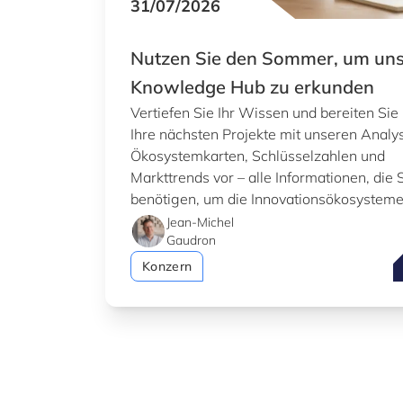
31/07/2026
Nutzen Sie den Sommer, um un
Knowledge Hub zu erkunden
Vertiefen Sie Ihr Wissen und bereiten Sie
Ihre nächsten Projekte mit unseren Analy
Ökosystemkarten, Schlüsselzahlen und
Markttrends vor – alle Informationen, die 
benötigen, um die Innovationsökosystem
Luxemburgs besser zu verstehen.
Jean-Michel
Gaudron
N
Konzern