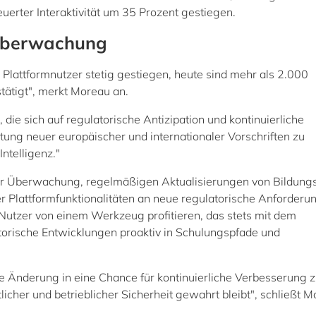
uerter Interaktivität um 35 Prozent gestiegen.
 Überwachung
 Plattformnutzer stetig gestiegen, heute sind mehr als 2.000
stätigt", merkt Moreau an.
, die sich auf regulatorische Antizipation und kontinuierliche
haltung neuer europäischer und internationaler Vorschriften zu
ntelligenz."
icher Überwachung, regelmäßigen Aktualisierungen von Bildung
Plattformfunktionalitäten an neue regulatorische Anforderu
ss Nutzer von einem Werkzeug profitieren, das stets mit dem
atorische Entwicklungen proaktiv in Schulungspfade und
he Änderung in eine Chance für kontinuierliche Verbesserung 
cher und betrieblicher Sicherheit gewahrt bleibt", schließt M