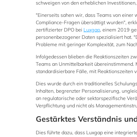
schweigen von den erheblichen Investitionen, 
"Einerseits sahen wir, dass Teams von einer
Compliance-Fragen übersättigt wurden", erkl
zertifizierter DPO bei
Luxgap
, einem 2019 ge
personenbezogener Daten spezialisiert hat. "D
Probleme mit geringer Komplexität, zum Nacht
Infolgedessen blieben die Reaktionszeiten z
Teams an Unmittelbarkeit übereinstimmend. M
standardisierbare Fälle, mit Reaktionszeiten 
Dies wurde durch ein traditionelles Schulung
Inhalten, begrenzter Personalisierung, ungl
an regulatorische oder sektorspezifische Ve
Verpflichtung und nicht als Managementins
Gestärktes Verständnis u
Dies führte dazu, dass Luxgap eine integrier