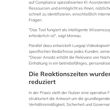
auf Compliance spezialisierten KI-Assistenten
Ressourcen und ermöglicht es ihnen, nützlic
schnell zu identifizieren, einschließlich inter
Fragen.
"Das Tool fungiert als intelligente Wissenszu
erforderlich ist", sagt Moreau.
Parallel dazu entwickelt Luxgap Videokapseln 
spezifischen Bedürfnisse jedes Kunden, sein
"Dieser Ansatz erhöht die Relevanz von Nach
Einhaltung in ein betriebsfähiges, personalisi
Die Reaktionszeiten wurde
reduziert
In der Praxis stellt der Nutzer eine operative F
strukturiert die Antwort um die grundlegende
Verhältnismäßigkeit, Sicherheit und Governan