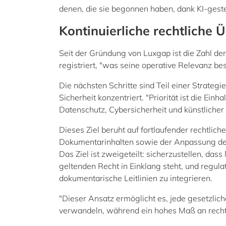
denen, die sie begonnen haben, dank KI-geste
Kontinuierliche rechtliche
Seit der Gründung von Luxgap ist die Zahl der
registriert, "was seine operative Relevanz be
Die nächsten Schritte sind Teil einer Strategie
Sicherheit konzentriert. "Priorität ist die Ein
Datenschutz, Cybersicherheit und künstlicher I
Dieses Ziel beruht auf fortlaufender rechtl
Dokumentarinhalten sowie der Anpassung der 
Das Ziel ist zweigeteilt: sicherzustellen, da
geltenden Recht in Einklang steht, und regul
dokumentarische Leitlinien zu integrieren.
"Dieser Ansatz ermöglicht es, jede gesetzlic
verwandeln, während ein hohes Maß an rechtli