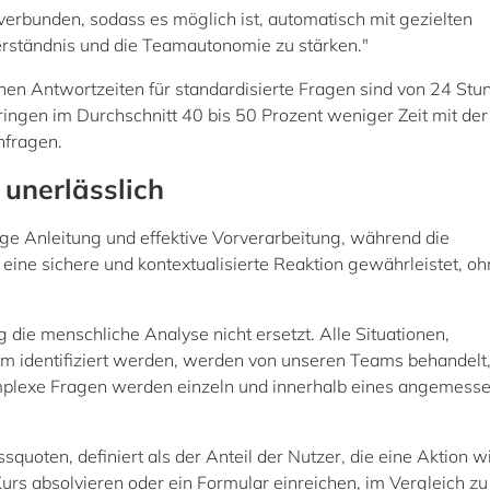
verbunden, sodass es möglich ist, automatisch mit gezielten
erständnis und die Teamautonomie zu stärken."
chen Antwortzeiten für standardisierte Fragen sind von 24 Stu
ingen im Durchschnitt 40 bis 50 Prozent weniger Zeit mit der
nfragen.
 unerlässlich
tige Anleitung und effektive Vorverarbeitung, während die
ine sichere und kontextualisierte Reaktion gewährleistet, oh
 die menschliche Analyse nicht ersetzt. Alle Situationen,
form identifiziert werden, werden von unseren Teams behandelt
omplexe Fragen werden einzeln und innerhalb eines angemess
ssquoten, definiert als der Anteil der Nutzer, die eine Aktion w
rs absolvieren oder ein Formular einreichen, im Vergleich zu