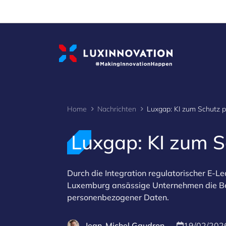
Cookies management panel
Home
Nachrichten
Luxgap: KI zum 
Durch die Integration regulatorischer E-Lea
Luxemburg ansässige Unternehmen die Be
personenbezogener Daten.
Jean-Michel Gaudron
19/02/202