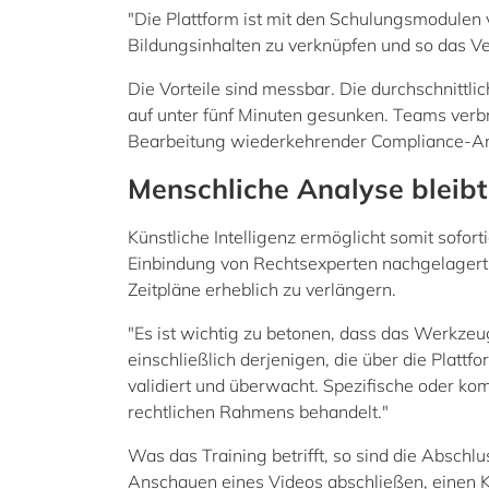
"Die Plattform ist mit den Schulungsmodulen 
Bildungsinhalten zu verknüpfen und so das V
Die Vorteile sind messbar. Die durchschnittli
auf unter fünf Minuten gesunken. Teams verbr
Bearbeitung wiederkehrender Compliance-A
Menschliche Analyse bleibt
Künstliche Intelligenz ermöglicht somit sofor
Einbindung von Rechtsexperten nachgelagert e
Zeitpläne erheblich zu verlängern.
"Es ist wichtig zu betonen, dass das Werkzeug
einschließlich derjenigen, die über die Platt
validiert und überwacht. Spezifische oder k
rechtlichen Rahmens behandelt."
Was das Training betrifft, so sind die Abschlu
Anschauen eines Videos abschließen, einen Ku