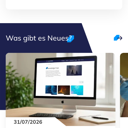
Was gibt es Neues?
31/07/2026