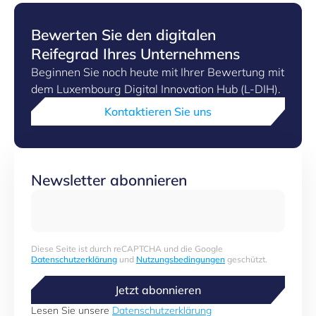
Bewerten Sie den digitalen
Reifegrad Ihres Unternehmens
Beginnen Sie noch heute mit Ihrer Bewertung mit
dem Luxembourg Digital Innovation Hub (L-DIH).
Kontaktieren Sie uns
Newsletter abonnieren
Diese Seite ist durch reCAPTCHA und die Google
Datenschutzerklärung
und
Nutzungsbedingungen
geschützt.
Jetzt abonnieren
Lesen Sie unsere
Datenschutzerklärung