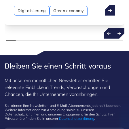
Digitalisierung
Green economy
Bleiben Sie einen Schritt voraus
Mit unserem monatlichen Newsletter erhalten Sie
relevante Einblicke in Trends, Veranstaltungen und
Chancen, die Ihr Unternehmen voranbringen.
Sie können Ihre Newsletter- und E-Mail-Abonnements jederzeit beenden.
Weitere Informationen zur Abmeldung sowie zu unseren
Datenschutzrichtlinien und unserem Engagement für den Schutz Ihrer
Privatsphäre finden Sie in unserer
Datenschutzerklärung
.