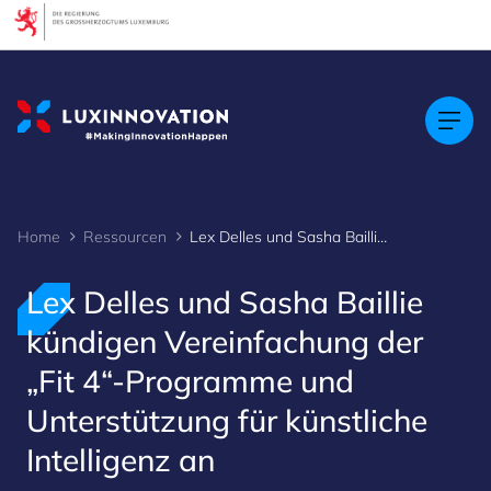
Cookies management panel
Home
Ressourcen
Lex Delles und Sasha Baillie kündigen Vereinfachung der „Fit 4“-Programme und Unterstützung für küns
Lex Delles und Sasha Baillie
kündigen Vereinfachung der
„Fit 4“-Programme und
Unterstützung für künstliche
Intelligenz an