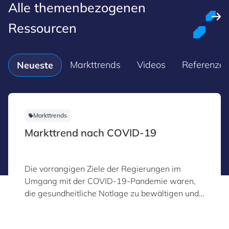
Alle themenbezogenen
Ressourcen
Markttrends
Videos
Referenze
Neueste
Markttrends
Markttrend nach COVID-19
Die vorrangigen Ziele der Regierungen im
Umgang mit der COVID-19-Pandemie waren,
die gesundheitliche Notlage zu bewältigen und
schnelle wirtschaftliche Rettungsmaßnahmen
umzusetzen.