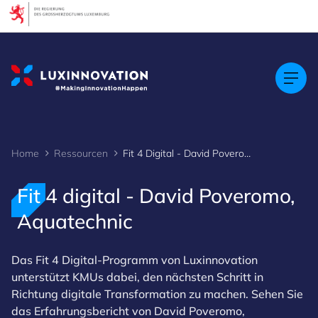
Cookies management panel
Home
Ressourcen
Fit 4 Digital - David Poveromo, Aquatechnic
Fit 4 digital - David Poveromo,
Aquatechnic
Das Fit 4 Digital-Programm von Luxinnovation
unterstützt KMUs dabei, den nächsten Schritt in
Richtung digitale Transformation zu machen. Sehen Sie
das Erfahrungsbericht von David Poveromo,