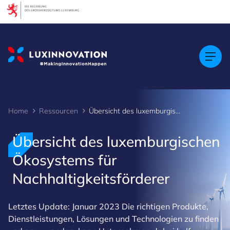
Cookies management panel
Home
Ressourcen
Übersicht des luxemburgischen Ökosystems für Nachhaltigkeitsförderer
Übersicht des luxemburgischen
Ökosystems für
Nachhaltigkeitsförderer
Letztes Update: Januar 2023 Die richtigen Produkte,
Dienstleistungen, Lösungen und Technologien zu finden