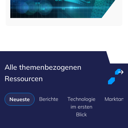
Alle themenbezogenen
Ressourcen
Berichte
Technologie
Marktan
Neueste
im ersten
Blick