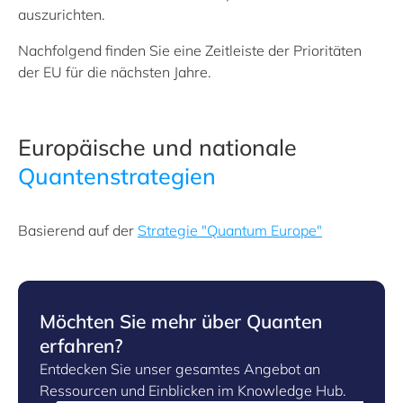
auszurichten.
Nachfolgend finden Sie eine Zeitleiste der
Prioritäten
der
EU
für die nächsten Jahre.
Europäische und nationale
Quantenstrategien
Basierend auf der
Strategie "Quantum Europe"
Möchten Sie mehr über Quanten
erfahren?
Entdecken Sie unser gesamtes Angebot an
Ressourcen und Einblicken im Knowledge Hub.