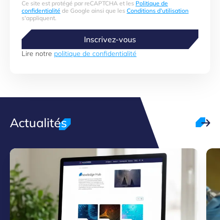
Ce site est protégé par reCAPTCHA et les
Politique de
confidentialité
de Google ainsi que les
Conditions d'utilisation
s'appliquent.
Inscrivez-vous
Lire notre
politique de confidentialité
Actualités