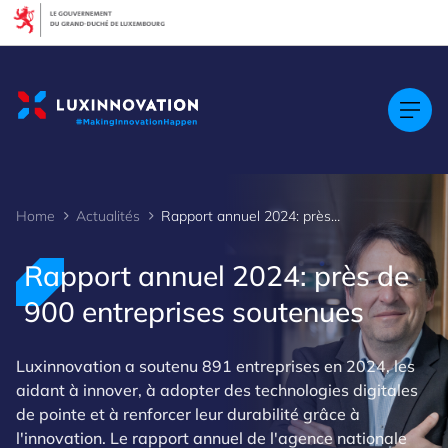
Cookies management panel
Home
Actualités
Rapport annuel 2024: près de 900 entreprises soutenues
Rapport annuel 2024: près de
900 entreprises soutenues
Luxinnovation a soutenu 891 entreprises en 2024, les
aidant à innover, à adopter des technologies digitales
de pointe et à renforcer leur durabilité grâce à
l'innovation. Le rapport annuel de l'agence nationale