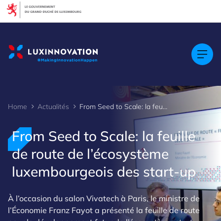
Cookies management panel
Home
Actualités
From Seed to Scale: la feuille de route de l’écosystème luxembourgeois des start-up
From Seed to Scale: la feuille
de route de l’écosystème
luxembourgeois des start-up
À l’occasion du salon Vivatech à Paris, le ministre de
l’Économie Franz Fayot a présenté la feuille de route