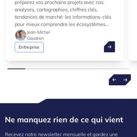
préparez vos prochains projets avec nos
analyses, cartographies, chiffres clés,
tendances de marché: les informations-clés
pour mieux comprendre les écosystèmes
d’innovation au Luxembourg.
Jean-Michel
Gaudron
Profitez de l’
Entreprise
Ne manquez rien de ce qui vient
Recevez notre newsletter mensuelle et gardez une