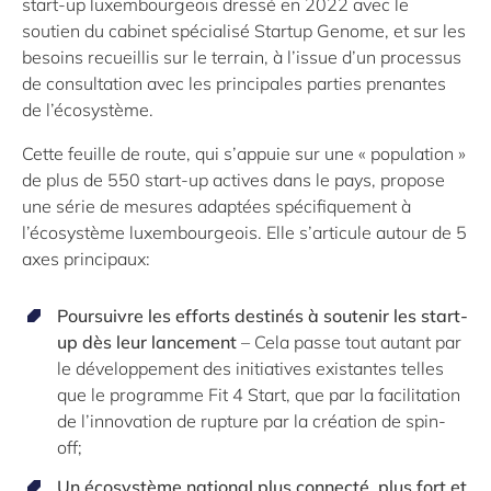
start-up luxembourgeois dressé en 2022 avec le
soutien du cabinet spécialisé Startup Genome, et sur les
besoins recueillis sur le terrain, à l’issue d’un processus
de consultation avec les principales parties prenantes
de l’écosystème.
Cette feuille de route, qui s’appuie sur une « population »
de plus de 550 start-up actives dans le pays, propose
une série de mesures adaptées spécifiquement à
l’écosystème luxembourgeois. Elle s’articule autour de 5
axes principaux:
Poursuivre les efforts destinés à soutenir les start-
up dès leur lancement
– Cela passe tout autant par
le développement des initiatives existantes telles
que le programme Fit 4 Start, que par la facilitation
de l’innovation de rupture par la création de spin-
off;
Un écosystème national plus connecté, plus fort et