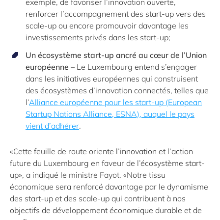
exemple, de favoriser l’innovation ouverte,
renforcer l’accompagnement des start-up vers des
scale-up ou encore promouvoir davantage les
investissements privés dans les start-up;
Un écosystème start-up ancré au cœur de l’Union
européenne
– Le Luxembourg entend s’engager
dans les initiatives européennes qui construisent
des écosystèmes d’innovation connectés, telles que
l’
Alliance européenne pour les start-up (European
Startup Nations Alliance, ESNA), auquel le pays
vient d’adhérer
.
«Cette feuille de route oriente l’innovation et l’action
future du Luxembourg en faveur de l’écosystème start-
up», a indiqué le ministre Fayot. «Notre tissu
économique sera renforcé davantage par le dynamisme
des start-up et des scale-up qui contribuent à nos
objectifs de développement économique durable et de