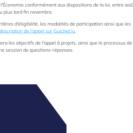
 l'Économie conformément aux dispositions de la loi, entre aoû
 plus tard fin novembre.
ères d'éligibilité, les modalités de participation ainsi que les
description de l'appel sur Guichet.lu
.
ra les objectifs de l'appel à projets, ainsi que le processus de
'une session de questions-réponses.