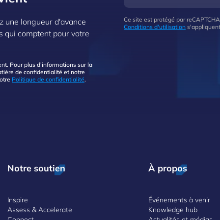
Ce site est protégé par reCAPTCHA
z une longueur d'avance
Conditions d'utilisation
s'appliquent
s qui comptent pour votre
. Pour plus d'informations sur la
ière de confidentialité et notre
notre
Politique de confidentialité
.
Notre soutien
À propos
Inspire
Événements à venir
Assess & Accelerate
Knowledge hub
Connect
Actualités et médias