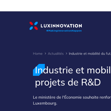
Cookies management panel
Home
Actualités
Industrie et 
Industrie et mobil
projets de R&D
Le ministère de l'Économie souhaite renfor
Luxembourg.