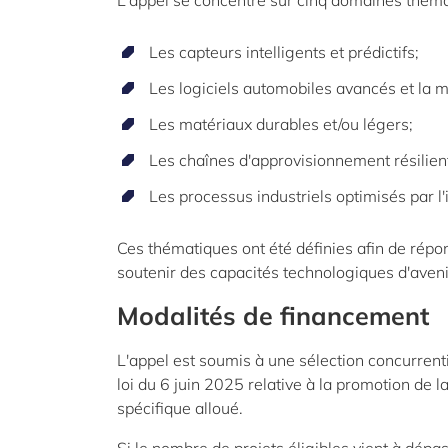
L'appel se concentre sur cinq domaines thémat
Les capteurs intelligents et prédictifs;
Les logiciels automobiles avancés et la mo
Les matériaux durables et/ou légers;
Les chaînes d'approvisionnement résilien
Les processus industriels optimisés par l'i
Ces thématiques ont été définies afin de rép
soutenir des capacités technologiques d'aveni
Modalités de financement
L'appel est soumis à une sélection concurrenti
loi du 6 juin 2025 relative à la promotion de 
spécifique alloué.