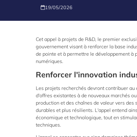
19/05/2026
Cet appel à projets de R&D, le premier exclusi
gouvernement visant à renforcer la base indus
de pointe et à permettre le développement à p
numériques.
Renforcer l'innovation indus
Les projets recherchés devront contribuer au 
d'offres existantes à de nouveaux marchés ou
production et des chaînes de valeur vers des s
durables et plus résilients. L'appel entend ain
économique et technologique, tout en stimula
techniques.