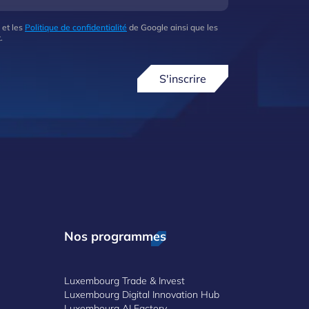
 et les
Politique de confidentialité
de Google ainsi que les
.
S'inscrire
Nos programmes
Luxembourg Trade & Invest
Luxembourg Digital Innovation Hub
Luxembourg AI Factory