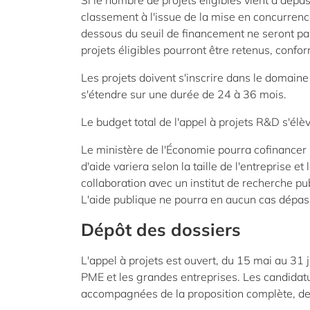
Si le nombre de projets éligibles vient à dépas
classement à l'issue de la mise en concurrenc
dessous du seuil de financement ne seront pa
projets éligibles pourront être retenus, conf
Les projets doivent s'inscrire dans le domain
s'étendre sur une durée de 24 à 36 mois.
Le budget total de l'appel à projets R&D s'élèv
Le ministère de l'Économie pourra cofinancer l
d'aide variera selon la taille de l'entreprise e
collaboration avec un institut de recherche pu
L'aide publique ne pourra en aucun cas dépas
Dépôt des dossiers
L'appel à projets est ouvert, du 15 mai au 31 ju
PME et les grandes entreprises. Les candidat
accompagnées de la proposition complète, de