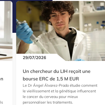
29/07/2026
Un chercheur du LIH reçoit une
on
bourse ERC de 1,5 M EUR
Le Dr Ángel Álvarez-Prado étudie comment
le vieillissement et la génétique influencent
le cancer du cerveau pour mieux
és
personnaliser les traitements.