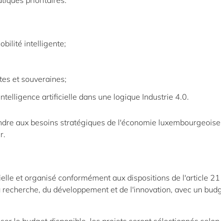
iques prioritaires:
bilité intelligente;
tes et souveraines;
ntelligence artificielle dans une logique Industrie 4.0.
ondre aux besoins stratégiques de l'économie luxembourgeoise
r.
elle et organisé conformément aux dispositions de l'article 21
la recherche, du développement et de l'innovation, avec un bud