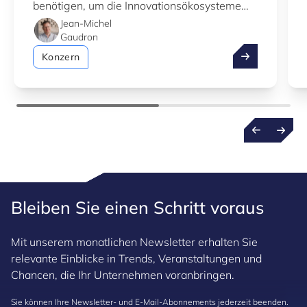
benötigen, um die Innovationsökosysteme
Luxemburgs besser zu verstehen.
Jean-Michel
Gaudron
Nutzen Sie de
Konzern
Bleiben Sie einen Schritt voraus
Mit unserem monatlichen Newsletter erhalten Sie
relevante Einblicke in Trends, Veranstaltungen und
Chancen, die Ihr Unternehmen voranbringen.
Sie können Ihre Newsletter- und E-Mail-Abonnements jederzeit beenden.