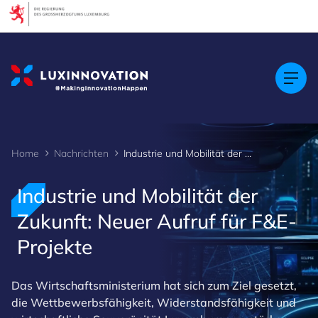
Cookies management panel
Home
Nachrichten
Industrie und Mobilität der Zukunft: Neuer Aufruf für F&E-Projekte
Industrie und Mobilität der
Zukunft: Neuer Aufruf für F&E-
Projekte
Das Wirtschaftsministerium hat sich zum Ziel gesetzt,
die Wettbewerbsfähigkeit, Widerstandsfähigkeit und