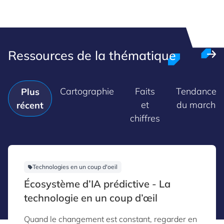
Ressources de la thématique
Cartographie
Faits
Tendances
Plus
et
du marché
récent
chiffres
Technologies en un coup d'oeil
Écosystème d’IA prédictive - La
technologie en un coup d’œil
Quand le changement est constant, regarder en