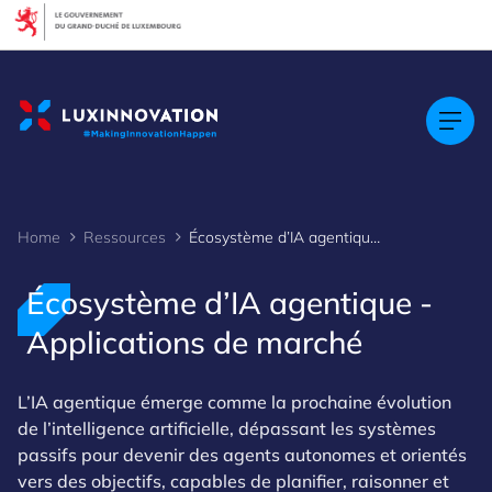
Cookies management panel
Home
Ressources
Écosystème d’IA agentique - Applications de marché
Écosystème d’IA agentique -
Applications de marché
L’IA agentique émerge comme la prochaine évolution
de l’intelligence artificielle, dépassant les systèmes
passifs pour devenir des agents autonomes et orientés
vers des objectifs, capables de planifier, raisonner et