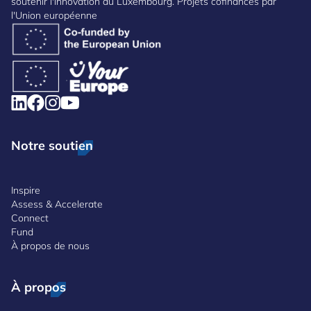
soutenir l'innovation au Luxembourg. Projets cofinancés par
l'Union européenne
Notre soutien
Inspire
Assess & Accelerate
Connect
Fund
À propos de nous
À propos