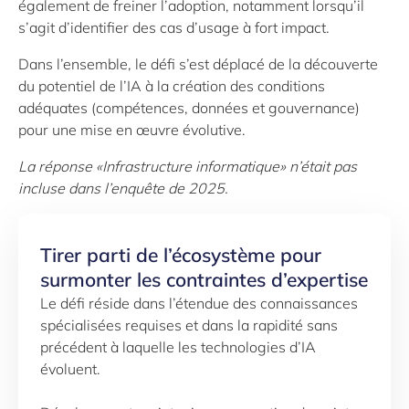
également de freiner l’adoption, notamment lorsqu’il
s’agit d’identifier des cas d’usage à fort impact.
Dans l’ensemble, le défi s’est déplacé de la découverte
du potentiel de l’IA à la création des conditions
adéquates (compétences, données et gouvernance)
pour une mise en œuvre évolutive.
La réponse «Infrastructure informatique» n’était pas
incluse dans l’enquête de 2025.
Tirer parti de l’écosystème pour
surmonter les contraintes d’expertise
Le défi réside dans l’étendue des connaissances
spécialisées requises et dans la rapidité sans
précédent à laquelle les technologies d’IA
évoluent.