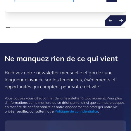
quantités de données qu’elles génèrent, non
seulement pour comprendre le passé, mais
aussi pour prévoir l’avenir avec confiance.
Ne manquez rien de ce qui vient
Recevez notre newsletter mensuelle et gardez une
longueur d'avance sur les tendances, événements et
opportunités qui comptent pour votre activité.
Vous pouvez vous désabonner de la newsletter à tout moment. Pour plus
d'informations sur la manière de se désinscrire, ainsi que sur nos pratiques
en matière de confidentialité et notre engagement à protéger votre vie
privée, veuillez consulter notre
Politique de confidentialité
.