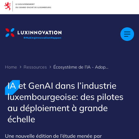
Cookies management panel
Home
Ressources
Écosystème de l’IA - Adoption de l’IA au Luxembourg
IA et GenAI dans l’industrie
luxembourgeoise: des pilotes
au déploiement à grande
échelle
Une nouvelle édition de l’étude menée par