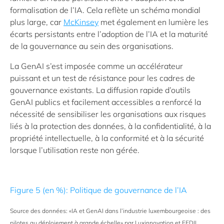
formalisation de l’IA. Cela reflète un schéma mondial
plus large, car
McKinsey
met également en lumière les
écarts persistants entre l’adoption de l’IA et la maturité
de la gouvernance au sein des organisations.
La GenAI s’est imposée comme un accélérateur
puissant et un test de résistance pour les cadres de
gouvernance existants. La diffusion rapide d’outils
GenAI publics et facilement accessibles a renforcé la
nécessité de sensibiliser les organisations aux risques
liés à la protection des données, à la confidentialité, à la
propriété intellectuelle, à la conformité et à la sécurité
lorsque l’utilisation reste non gérée.
Figure 5 (en %): Politique de gouvernance de l’IA
Source des données: «IA et GenAI dans l’industrie luxembourgeoise : des
pilotes au déploiement à grande échelle» par Luxinnovation et FEDIL,