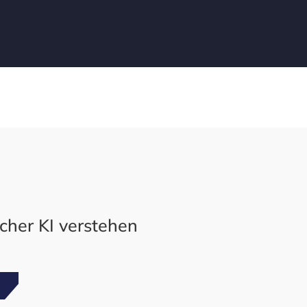
her KI verstehen