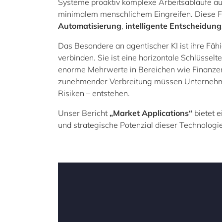
Systeme proaktiv komplexe Arbeitsabläufe aus,
minimalem menschlichem Eingreifen. Diese F
Automatisierung
,
intelligente Entscheidung
Das Besondere an agentischer KI ist ihre Fäh
verbinden. Sie ist eine horizontale Schlüsselt
enorme Mehrwerte in Bereichen wie Finanzen
zunehmender Verbreitung müssen Unternehme
Risiken – entstehen.
Unser Bericht
„Market Applications“
bietet e
und strategische Potenzial dieser Technologi