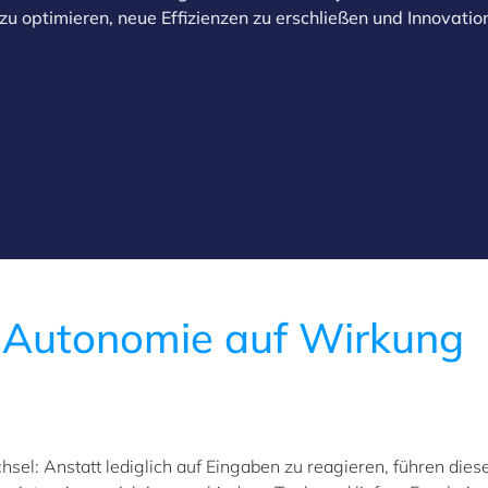
 zu optimieren, neue Effizienzen zu erschließen und Innovatio
Autonomie auf Wirkung
sel: Anstatt lediglich auf Eingaben zu reagieren, führen dies