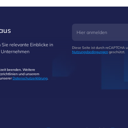
Organisationen arbeiten, Prozesse
automatisieren und mit intelligenten
Systemen zusammenarbeiten.
raus
Sie relevante Einblicke in
Diese Seite ist durch reCAPTCHA 
hr Unternehmen
Nutzungsbedingungen
geschützt.
zeit beenden. Weitere
zrichtlinien und unserem
 unserer
Datenschutzerklärung
.