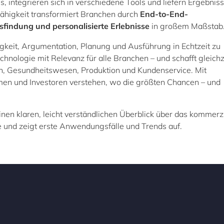
 integrieren sich in verschiedene Tools und liefern Ergebniss
ähigkeit transformiert Branchen durch
End-to-End-
sfindung und personalisierte Erlebnisse
in großem Maßstab
igkeit, Argumentation, Planung und Ausführung in Echtzeit zu
echnologie mit Relevanz für alle Branchen – und schafft gleichz
, Gesundheitswesen, Produktion und Kundenservice. Mit
n und Investoren verstehen, wo die größten Chancen – und
inen klaren, leicht verständlichen Überblick über das kommerzi
e und zeigt erste Anwendungsfälle und Trends auf.