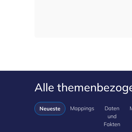
Alle themenbezog
Mappings
Daten
Neueste
und
Fakten