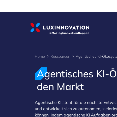
Cookies management panel
Home
Ressourcen
Agentisches KI-
den Markt
Agentische KI steht für die nächste Entwic
und entwickelt sich zu autonomen, zielori
können. Indem agentische KI Aufgaben orch