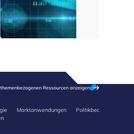
e themenbezogenen Ressourcen anzeigen
gie
Marktanwendungen
Politikbeobachtung
en