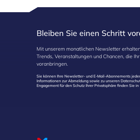
Grundlage zukünftige Ereignisse mit
größerer Sicherheit zu prognostizieren.
Bleiben Sie einen Schritt vo
Mit unserem monatlichen Newsletter erhalten 
Trends, Veranstaltungen und Chancen, die I
voranbringen.
Sie können Ihre Newsletter- und E-Mail-Abonnements jeder
Informationen zur Abmeldung sowie zu unseren Datenschut
Engagement für den Schutz Ihrer Privatsphäre finden Sie in