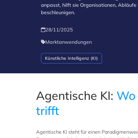
anpasst, hilft sie Organisationen, Abläufe
beschleunigen.
28/11/2025
Marktanwendungen
Künstliche Intelligenz (KI)
Agentische KI:
Wo 
trifft
Agentische KI steht für einen Paradigmenwech