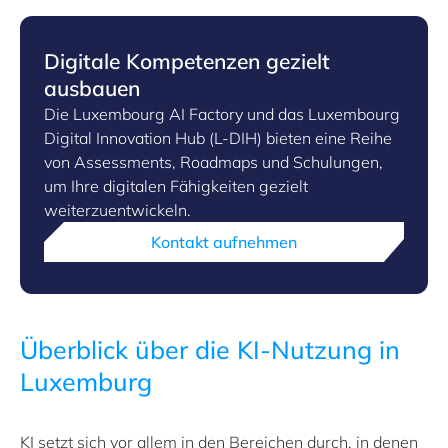
Digitale Kompetenzen gezielt
ausbauen
Die Luxembourg AI Factory und das Luxembourg
Digital Innovation Hub (L-DIH) bieten eine Reihe
von Assessments, Roadmaps und Schulungen,
um Ihre digitalen Fähigkeiten gezielt
weiterzuentwickeln.
Kontakt aufnehmen
Überblick über die KI-Nutzung in
Luxemburg
KI setzt sich vor allem in den Bereichen durch, in denen