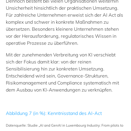
Dennoch besteht bei vielen Organisationen weiterhin
Unsicherheit hinsichtlich der praktischen Umsetzung.
Für zahlreiche Unternehmen erweist sich der AI Act als
komplex und schwer in konkrete Maßnahmen zu
übersetzen. Besonders kleinere Unternehmen stehen
vor der Herausforderung, regulatorisches Wissen in
operative Prozesse zu überführen.
Mit der zunehmenden Verbreitung von KI verschiebt
sich der Fokus damit klar: von der reinen
Sensibilisierung hin zur konkreten Umsetzung.
Entscheidend wird sein, Governance‑Strukturen,
Risikomanagement und Compliance systematisch mit
dem Ausbau von KI‑Anwendungen zu verknüpfen.
Abbildung 7 (in %): Kenntnisstand des AI-Act
Datenquelle: Studie
„
AI and GenAI in Luxembourg Industry: From pilots to