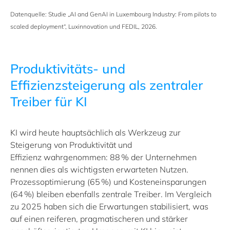
Datenquelle: Studie
„
AI and GenAI in Luxembourg Industry: From pilots to
scaled deployment“, Luxinnovation und FEDIL, 2026.
Produktivitäts‑ und
Effizienzsteigerung als zentraler
Treiber für KI
KI wird heute hauptsächlich als Werkzeug zur
Steigerung von Produktivität und
Effizienz wahrgenommen:
88 %
der Unternehmen
nennen dies als wichtigsten erwarteten Nutzen.
Prozessoptimierung (65 %) und Kosteneinsparungen
(64 %) bleiben ebenfalls zentrale Treiber. Im Vergleich
zu 2025 haben sich die Erwartungen stabilisiert, was
auf einen reiferen, pragmatischeren und stärker