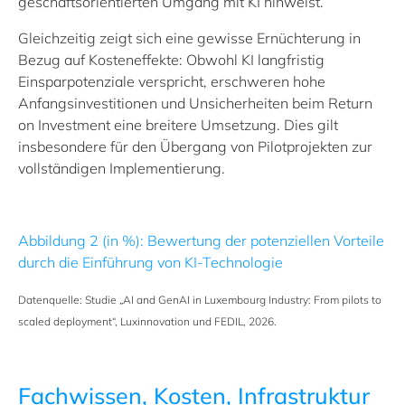
geschäftsorientierten Umgang mit KI hinweist.
Gleichzeitig zeigt sich eine gewisse Ernüchterung in
Bezug auf Kosteneffekte: Obwohl KI langfristig
Einsparpotenziale verspricht, erschweren hohe
Anfangsinvestitionen und Unsicherheiten beim Return
on Investment eine breitere Umsetzung. Dies gilt
insbesondere für den Übergang von Pilotprojekten zur
vollständigen Implementierung.
Abbildung 2
(in %):
Bewertung der potenziellen Vorteile
durch die Einführung von KI-Technologie
Datenquelle: Studie
„
AI and GenAI in Luxembourg Industry: From pilots to
scaled deployment“, Luxinnovation und FEDIL, 2026.
Fachwissen, Kosten, Infrastruktur