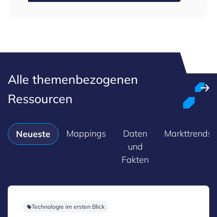
Alle themenbezogenen
Ressourcen
Mappings
Daten
Markttrends
Neueste
und
Fakten
Technologie im ersten Blick