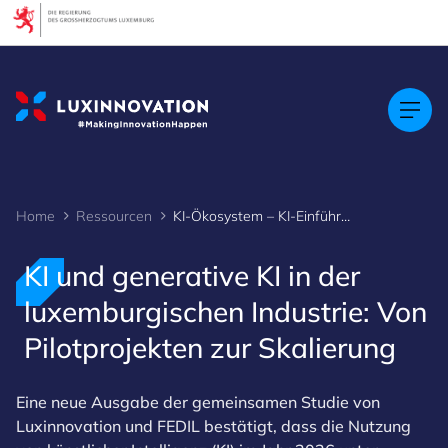
Cookies management panel
Home
Ressourcen
KI-Ökosystem – KI-Einführung in Luxemburg
KI und generative KI in der
luxemburgischen Industrie: Von
Pilotprojekten zur Skalierung
Eine neue Ausgabe der gemeinsamen Studie von
Luxinnovation und FEDIL bestätigt, dass die Nutzung