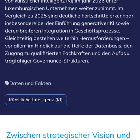
von künstlicher Intelligenz (KI) im Jahr 2026 unter
luxemburgischen Unternehmen weiter zunimmt. Im
Vergleich zu 2025 sind deutliche Fortschritte erkennbar,
insbesondere bei der Einführung generativer KI sowie
deren breiteren Integration in Geschäftsprozesse.
Gleichzeitig bestehen weiterhin Herausforderungen –
vor allem im Hinblick auf die Reife der Datenbasis, den
Zugang zu qualifizierten Fachkräften und den Aufbau
tragfähiger Governance‑Strukturen.
Daten und Fakten
Künstliche Intelligenz (KI)
Zwischen strategischer Vision und