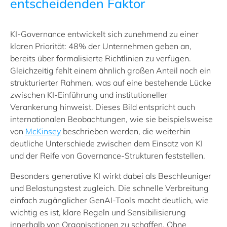
entscheidenden Faktor
KI‑Governance entwickelt sich zunehmend zu einer
klaren Priorität:
48%
der Unternehmen geben an,
bereits über formalisierte Richtlinien zu verfügen.
Gleichzeitig fehlt einem ähnlich großen Anteil noch ein
strukturierter Rahmen, was auf eine bestehende Lücke
zwischen KI‑Einführung und institutioneller
Verankerung hinweist. Dieses Bild entspricht auch
internationalen Beobachtungen, wie sie beispielsweise
von
McKinsey
beschrieben werden, die weiterhin
deutliche Unterschiede zwischen dem Einsatz von KI
und der Reife von Governance‑Strukturen feststellen.
Besonders generative KI wirkt dabei als Beschleuniger
und Belastungstest zugleich. Die schnelle Verbreitung
einfach zugänglicher GenAI‑Tools macht deutlich, wie
wichtig es ist, klare Regeln und Sensibilisierung
innerhalb von Organisationen zu schaffen. Ohne