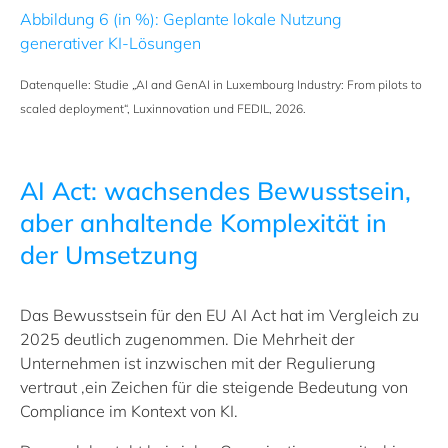
Abbildung 6 (in %): Geplante lokale Nutzung
generativer KI-Lösungen
Datenquelle: Studie
„
AI and GenAI in Luxembourg Industry: From pilots to
scaled deployment“, Luxinnovation und FEDIL, 2026.
AI Act: wachsendes Bewusstsein,
aber anhaltende Komplexität in
der Umsetzung
Das Bewusstsein für den
EU AI Act
hat im Vergleich zu
2025 deutlich zugenommen. Die Mehrheit der
Unternehmen ist inzwischen mit der Regulierung
vertraut ,ein Zeichen für die steigende Bedeutung von
Compliance im Kontext von KI.