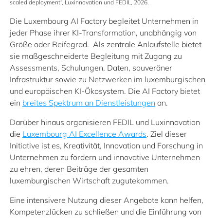
scaled deployment“, Luxinnovation und FEDIL, 2026.
Die
Luxembourg AI Factory
begleitet Unternehmen in
jeder Phase ihrer KI‑Transformation, unabhängig von
Größe oder Reifegrad.
Als zentrale Anlaufstelle bietet
sie maßgeschneiderte Begleitung mit Zugang zu
Assessments, Schulungen, Daten, souveräner
Infrastruktur sowie zu Netzwerken im luxemburgischen
und europäischen KI‑Ökosystem. Die AI Factory bietet
ein
breites Spektrum an Dienstleistungen
an.
Darüber hinaus organisieren FEDIL und Luxinnovation
die
Luxembourg AI Excellence Awards
. Ziel dieser
Initiative ist es, Kreativität, Innovation und Forschung in
Unternehmen zu fördern und innovative Unternehmen
zu ehren, deren Beiträge der gesamten
luxemburgischen Wirtschaft zugutekommen.
Eine intensivere Nutzung dieser Angebote kann helfen,
Kompetenzlücken zu schließen und die Einführung von