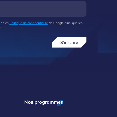
 et les
Politique de confidentialité
de Google ainsi que les
.
S'inscrire
Nos programmes