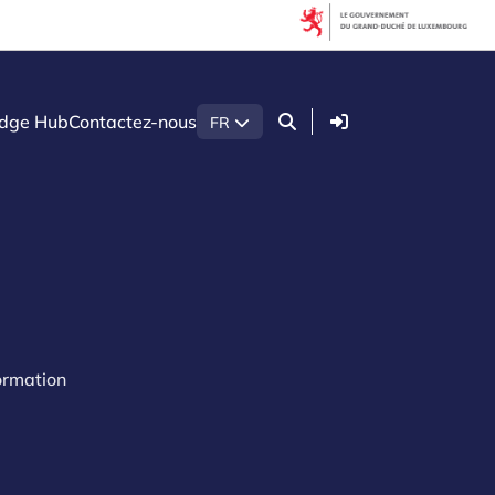
Connexion
dge Hub
Contactez-nous
FR
ormation