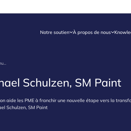
Notre soutien
À propos de nous
Knowle
Fit 4 Digital - Michael Schulzen, SM Paint
ichael Schulzen, SM Paint
on aide les PME à franchir une nouvelle étape vers la transf
el Schulzen, SM Paint