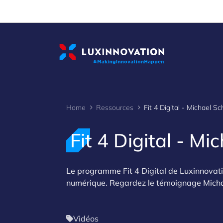
Cookies management panel
Home
Ressources
Fit 4 Digital - M
Le programme Fit 4 Digital de Luxinnovati
numérique. Regardez le témoignage Micha
Vidéos