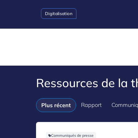
Digitalisation
Ressources de la 
Rapport
Communiq
Plus récent
Communiqués de presse