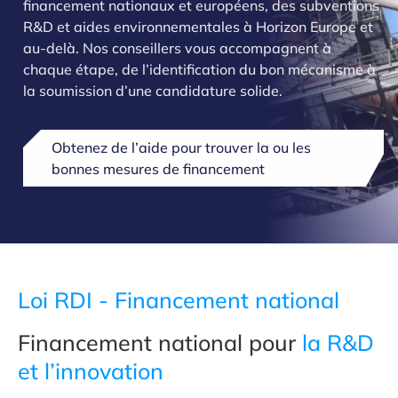
>
financement nationaux et européens, des subventions
R&D et aides environnementales à Horizon Europe et
au-delà. Nos conseillers vous accompagnent à
chaque étape, de l’identification du bon mécanisme à
la soumission d’une candidature solide.
Obtenez de l’aide pour trouver la ou les
bonnes mesures de financement
Loi RDI - Financement national
Financement national pour
la R&D
et l’innovation