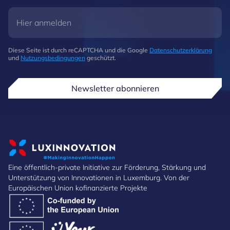
Diese Seite ist durch reCAPTCHA und die Google
Datenschutzerklärung
und
Nutzungsbedingungen
geschützt.
Newsletter abonnieren
Eine öffentlich-private Initiative zur Förderung, Stärkung und
Unterstützung von Innovationen in Luxemburg. Von der
Europäischen Union kofinanzierte Projekte