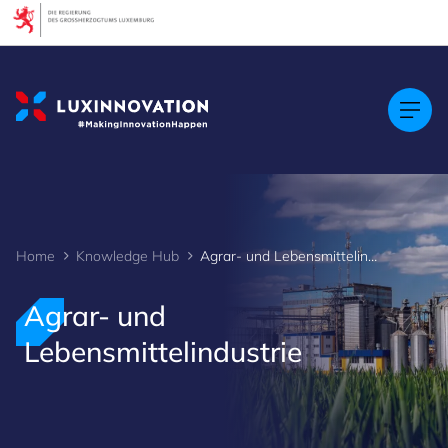
Cookies management panel
Home
Knowledge Hub
Agrar- und Lebensmittelindustrie
Agrar- und
Lebensmittelindustrie