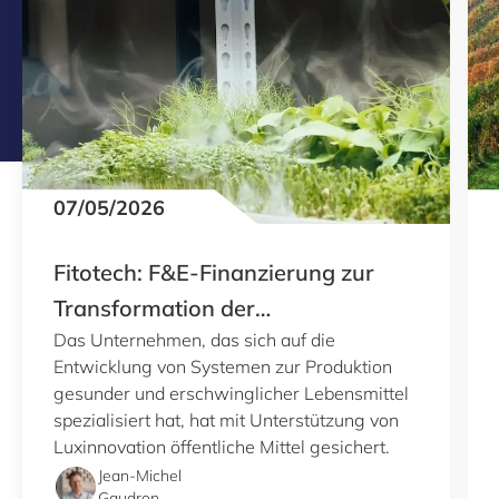
07/05/2026
Fitotech: F&E-Finanzierung zur
Transformation der
Das Unternehmen, das sich auf die
Stadtlandwirtschaft
Entwicklung von Systemen zur Produktion
gesunder und erschwinglicher Lebensmittel
spezialisiert hat, hat mit Unterstützung von
Luxinnovation öffentliche Mittel gesichert.
Jean-Michel
Gaudron