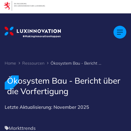
Cookies management panel
Home
Ressourcen
Ökosystem Bau - Bericht über die Vorfertigung
Ökosystem Bau - Bericht über
die Vorfertigung
Letzte Aktualisierung: November 2025
Markttrends