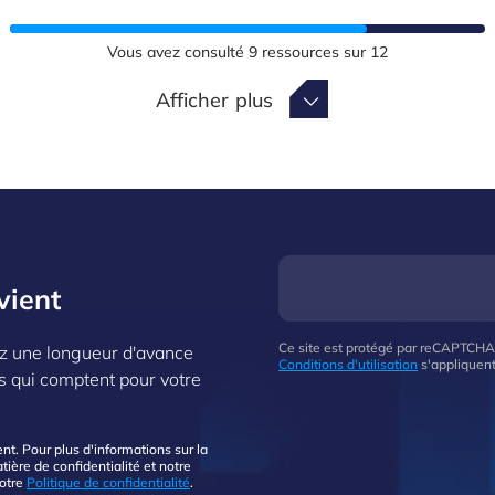
Vous avez consulté
9
ressources sur
12
Afficher plus
Afficher plus
vient
Ce site est protégé par reCAPTCHA
z une longueur d'avance
Conditions d'utilisation
s'appliquent
s qui comptent pour votre
. Pour plus d'informations sur la
ière de confidentialité et notre
notre
Politique de confidentialité
.