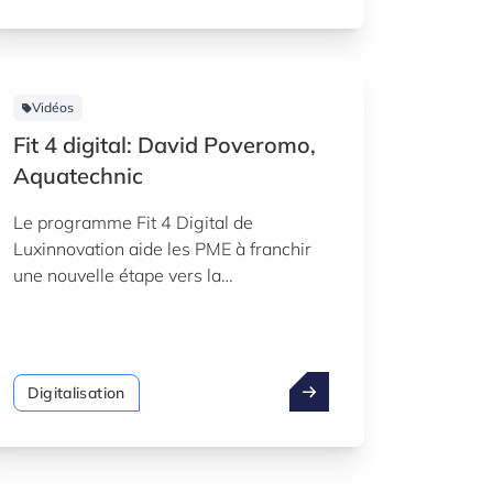
Vidéos
Fit 4 digital: David Poveromo,
Aquatechnic
Le programme Fit 4 Digital de
Luxinnovation aide les PME à franchir
une nouvelle étape vers la
transformation numérique. Regardez le
témoignage de David Poveromo,
Aquatechnic.
Digitalisation