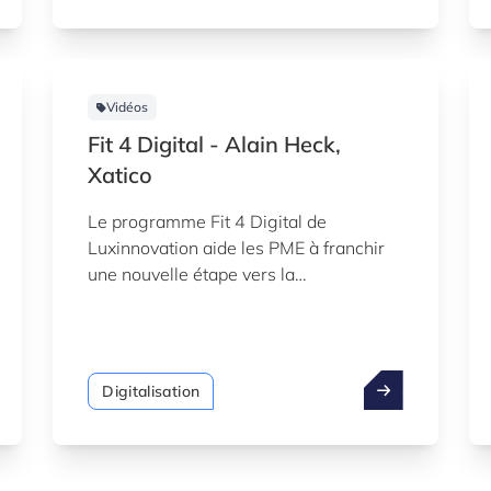
Vidéos
Fit 4 Digital - Alain Heck,
Xatico
Le programme Fit 4 Digital de
Luxinnovation aide les PME à franchir
une nouvelle étape vers la
transformation numérique. Regardez le
témoignage d'Alain Heck, Xatico.
Digitalisation