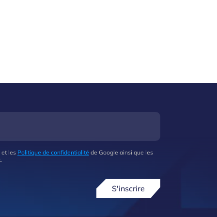
 et les
Politique de confidentialité
de Google ainsi que les
.
S'inscrire