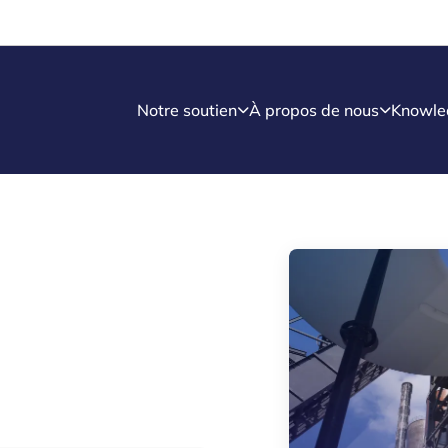
Notre soutien
À propos de nous
Knowle