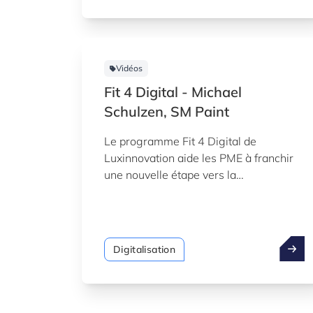
Vidéos
Fit 4 Digital - Michael
Schulzen, SM Paint
Le programme Fit 4 Digital de
Luxinnovation aide les PME à franchir
une nouvelle étape vers la
transformation numérique. Regardez le
témoignage Michael Schulzen, SM
Paint
Digitalisation