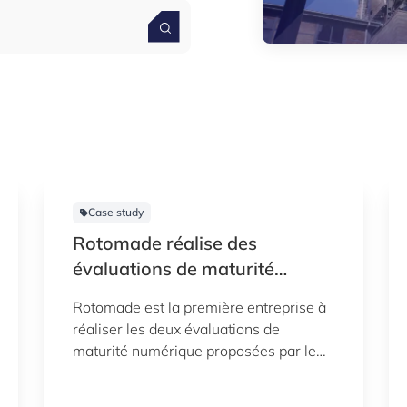
Case study
Rotomade réalise des
évaluations de maturité
numérique L-DIH
Rotomade est la première entreprise à
réaliser les deux évaluations de
maturité numérique proposées par le
Luxembourg Digital Innovation Hub (L-
DIH). Le directeur général, Arnaud