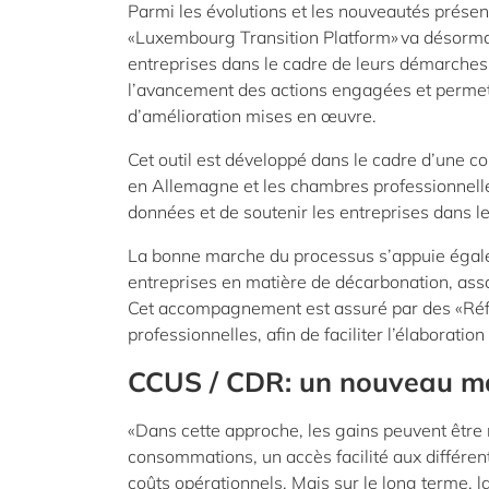
Parmi les évolutions et les nouveautés présent
«Luxembourg Transition Platform» va désormai
entreprises dans le cadre de leurs démarches d
l’avancement des actions engagées et permet 
d’amélioration mises en œuvre.
Cet outil est développé dans le cadre d’une co
en Allemagne et les chambres professionnelle
données et de soutenir les entreprises dans l
La bonne marche du processus s’appuie égale
entreprises en matière de décarbonation, asso
Cet accompagnement est assuré par des «Référ
professionnelles, afin de faciliter l’élaborati
CCUS / CDR: un nouveau m
«Dans cette approche, les gains peuvent être
consommations, un accès facilité aux différen
coûts opérationnels. Mais sur le long terme, l