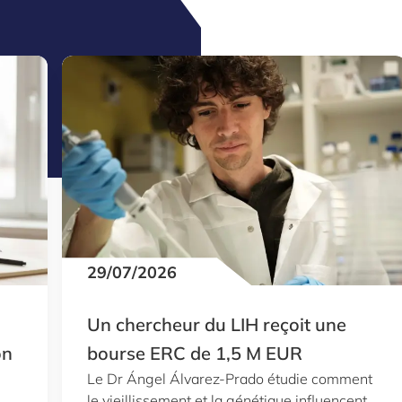
29/07/2026
Un chercheur du LIH reçoit une
on
bourse ERC de 1,5 M EUR
Le Dr Ángel Álvarez-Prado étudie comment
le vieillissement et la génétique influencent