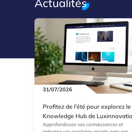
Actualités
31/07/2026
Profitez de l’été pour explorez le
Knowledge Hub de Luxinnovati
Approfondissez vos connaissances et
préparez vos prochains projets avec nos