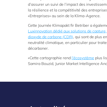
d’assurer un suivi de l’impact des investissem
la résilience et la compétitivité des entrepr
«Entreprises» au sein de la Klima-Agence.
Cette Journée Klimapakt fir Betriber a égalem
Luxinnovation dédié aux solutions de capture, 
dioxyde de carbone (CDR)
, qui sont de plus 
neutralité climatique, en particulier pour trait
décarboner.
«Cette cartographie rend
l’écosystème
plus li
Samira Bouzid, Junior Market Intelligence Ana