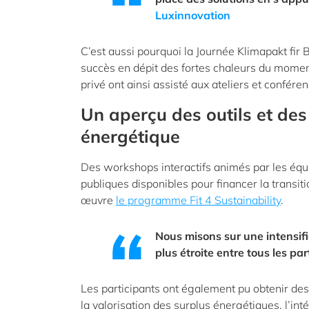
Luxinnovation
C’est aussi pourquoi la Journée Klimapakt fir B
succès en dépit des fortes chaleurs du moment
privé ont ainsi assisté aux ateliers et confére
Un aperçu des outils et des
énergétique
Des workshops interactifs animés par les équ
publiques disponibles pour financer la transiti
œuvre
le programme Fit 4 Sustainability
.
Nous misons sur une intensific
plus étroite entre tous les pa
Les participants ont également pu obtenir des 
la valorisation des surplus énergétiques, l’int