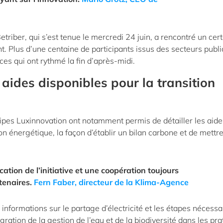
etriber, qui s’est tenue le mercredi 24 juin, a rencontré un cer
. Plus d’une centaine de participants issus des secteurs publi
nces qui ont rythmé la fin d’après-midi.
 aides disponibles pour la transition
ipes Luxinnovation ont notamment permis de détailler les aide
on énergétique, la façon d’établir un bilan carbone et de mettr
ation de l’initiative et une coopération toujours
rtenaires.
Fern Faber, directeur de la Klima-Agence
informations sur le partage d’électricité et les étapes nécessa
égration de la gestion de l’eau et de la biodiversité dans les pr