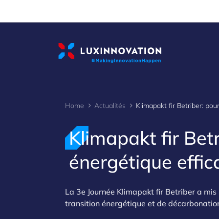
Cookies management panel
Home
Actualités
Klimapakt fir Betr
énergétique effic
La 3e Journée Klimapakt fir Betriber a mis 
transition énergétique et de décarbonatio