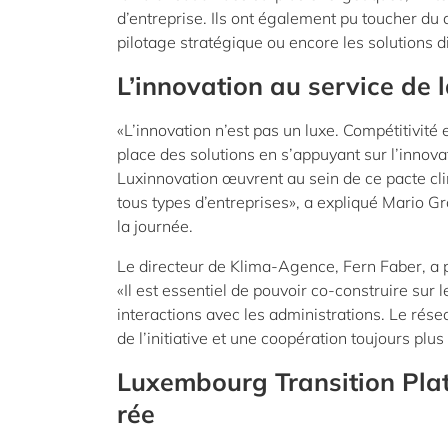
d’entreprise. Ils ont également pu toucher du d
pilotage stratégique ou encore les solutions d
L’innovation au service de l
«L’innovation n’est pas un luxe. Compétitivité e
place des solutions en s’appuyant sur l’inno
Luxinnovation œuvrent au sein de ce pacte cli
tous types d’entreprises», a expliqué Mario Gr
la journée.
Le directeur de Klima-Agence, Fern Faber, a p
«Il est essentiel de pouvoir co-construire sur 
interactions avec les administrations. Le rés
de l’initiative et une coopération toujours plus
Luxembourg Transition Plat
rée