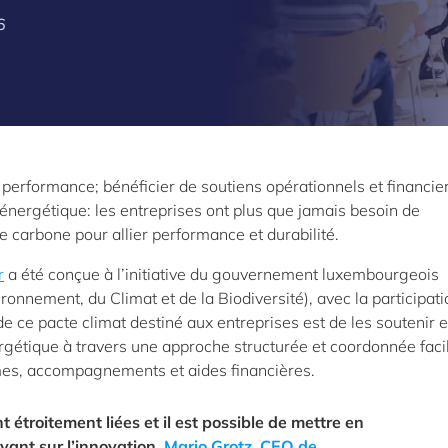
6
 performance; bénéficier de soutiens opérationnels et financie
énergétique: les entreprises ont plus que jamais besoin de
 carbone pour allier performance et durabilité.
r
a été conçue à l’initiative du gouvernement luxembourgeois
ronnement, du Climat et de la Biodiversité), avec la participat
de ce pacte climat destiné aux entreprises est de les soutenir 
rgétique à travers une approche structurée et coordonnée facil
mmes, accompagnements et aides financières.
t étroitement liées et il est possible de mettre en
yant sur l’innovation.
Mario Grotz, CEO de