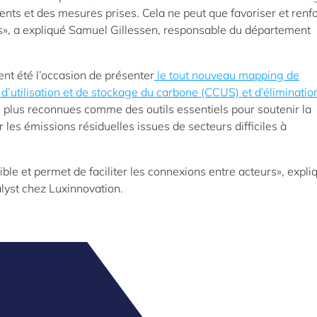
ents et des mesures prises. Cela ne peut que favoriser et renf
ises», a expliqué Samuel Gillessen, responsable du département
ent été l’occasion de présenter
le tout nouveau mapping de
d’utilisation et de stockage du carbone (CCUS) et d’éliminatio
en plus reconnues comme des outils essentiels pour soutenir la
er les émissions résiduelles issues de secteurs difficiles à
sible et permet de faciliter les connexions entre acteurs», expli
lyst chez Luxinnovation.