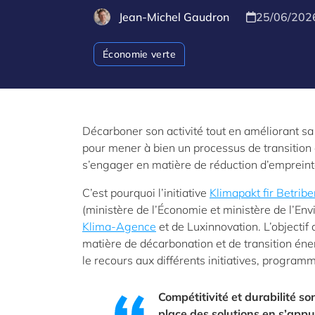
Jean-Michel Gaudron
25/06/202
Économie verte
Décarboner son activité tout en améliorant sa
pour mener à bien un processus de transition 
s’engager en matière de réduction d’empreinte
C’est pourquoi l’initiative
Klimapakt fir Betribe
(ministère de l’Économie et ministère de l’Envi
Klima-Agence
et de Luxinnovation. L’objectif 
matière de décarbonation et de transition éne
le recours aux différents initiatives, progra
Compétitivité et durabilité son
place des solutions en s’appu