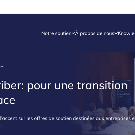
Notre soutien
À propos de nous
Knowle
Klimapakt fir Betriber: pour une transition énergétique efficace
iber: pour une transition
ace
l’accent sur les offres de soutien destinées aux entreprises 
n.