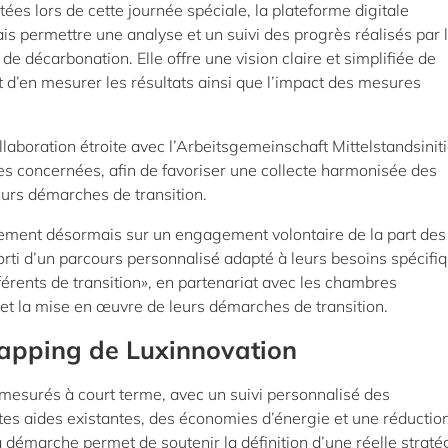
ées lors de cette journée spéciale, la plateforme digitale
s permettre une analyse et un suivi des progrès réalisés par 
e décarbonation. Elle offre une vision claire et simplifiée de
d’en mesurer les résultats ainsi que l’impact des mesures
llaboration étroite avec l’Arbeitsgemeinschaft Mittelstandsiniti
s concernées, afin de favoriser une collecte harmonisée des
eurs démarches de transition.
ment désormais sur un engagement volontaire de la part des
rti d’un parcours personnalisé adapté à leurs besoins spécifiq
ents de transition», en partenariat avec les chambres
on et la mise en œuvre de leurs démarches de transition.
apping de Luxinnovation
 mesurés à court terme, avec un suivi personnalisé des
tes aides existantes, des économies d’énergie et une réductio
a démarche permet de soutenir la définition d’une réelle straté