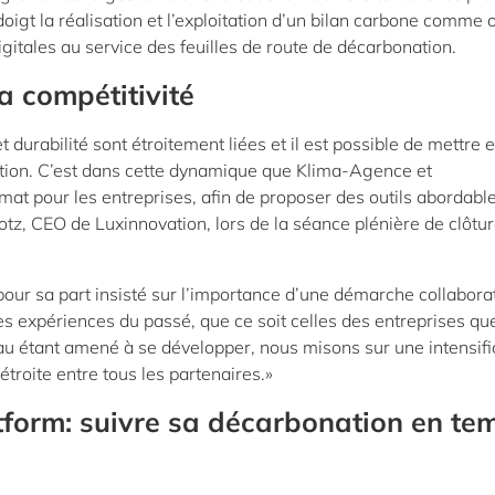
oigt la réalisation et l’exploitation d’un bilan carbone comme o
igitales au service des feuilles de route de décarbonation.
a compétitivité
t durabilité sont étroitement liées et il est possible de mettre 
vation. C’est dans cette dynamique que Klima-Agence et
mat pour les entreprises, afin de proposer des outils abordabl
otz, CEO de Luxinnovation, lors de la séance plénière de clôtu
our sa part insisté sur l’importance d’une démarche collaborat
les expériences du passé, que ce soit celles des entreprises qu
eau étant amené à se développer, nous misons sur une intensifi
 étroite entre tous les partenaires.»
form: suivre sa décarbonation en te