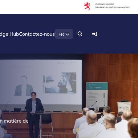
Connexion
dge Hub
Contactez-nous
FR
en matière de