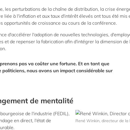
, les perturbations de la chaîne de distribution, la crise énerg
re liée à l'inflation et aux taux d'intérêt élevés ont tous été mis 
es opportunités de croissance au cours de la conférence.
ance d'accélérer l'adoption de nouvelles technologies, d'emplo
s et de repenser la fabrication afin d'intégrer la dimension de 
on.
prenons pas va coûter une fortune. Et en tant que
e politiciens, nous avons un impact considérable sur
ngement de mentalité
bourgeoise de l'industrie (FEDIL),
ondage en direct, l'état de
René Winkin, directeur de la
urable.