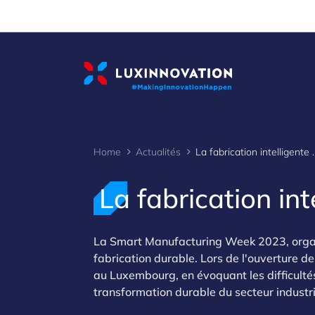
Cookies management panel
Home
Actualités
La fabrication intel
La fabrication int
La Smart Manufacturing Week 2023, organi
fabrication durable. Lors de l'ouverture de
au Luxembourg, en évoquant les difficultés
transformation durable du secteur industri