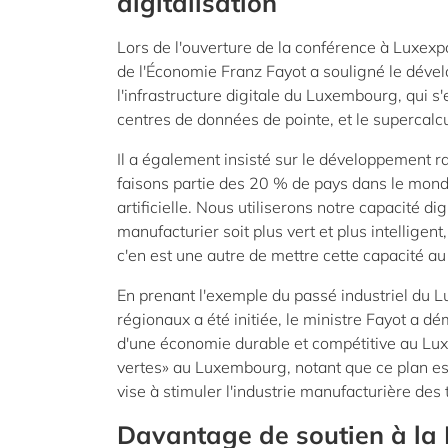
digitalisation
Lors de l'ouverture de la conférence à Luxexpo
de l'Économie Franz Fayot a souligné le déve
l'infrastructure digitale du Luxembourg, qui s'
centres de données de pointe, et le supercalc
Il a également insisté sur le développement ra
faisons partie des 20 % de pays dans le monde 
artificielle. Nous utiliserons notre capacité di
manufacturier soit plus vert et plus intelligent
c'en est une autre de mettre cette capacité au 
En prenant l'exemple du passé industriel du L
régionaux a été initiée, le ministre Fayot a d
d'une économie durable et compétitive au Lux
vertes» au Luxembourg, notant que ce plan est
vise à stimuler l'industrie manufacturière des
Davantage de soutien à la 