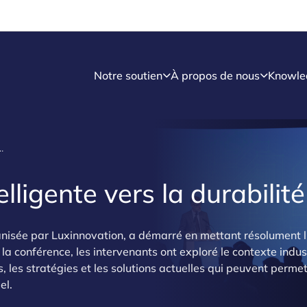
Notre soutien
À propos de nous
Knowle
ligente vers la durabilité
elligente vers la durabilité
sée par Luxinnovation, a démarré en mettant résolument l'
 la conférence, les intervenants ont exploré le contexte indus
, les stratégies et les solutions actuelles qui peuvent perme
el.