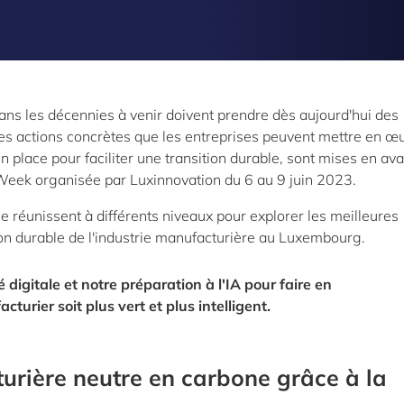
dans les décennies à venir doivent prendre dès aujourd'hui des
es actions concrètes que les entreprises peuvent mettre en œ
place pour faciliter une transition durable, sont mises en ava
Week organisée par Luxinnovation du 6 au 9 juin 2023.
se réunissent à différents niveaux pour explorer les meilleures
tion durable de l'industrie manufacturière au Luxembourg.
 digitale et notre préparation à l'IA pour faire en
turier soit plus vert et plus intelligent.
urière neutre en carbone grâce à la