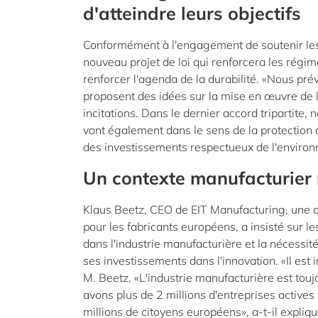
d'atteindre leurs objectifs
Conformément à l'engagement de soutenir les e
nouveau projet de loi qui renforcera les régime
renforcer l'agenda de la durabilité. «Nous pré
proposent des idées sur la mise en œuvre de l
incitations. Dans le dernier accord tripartite,
vont également dans le sens de la protection 
des investissements respectueux de l'environn
Un contexte manufacturier 
Klaus Beetz, CEO de EIT Manufacturing, une
pour les fabricants européens, a insisté sur 
dans l'industrie manufacturière et la nécessit
ses investissements dans l'innovation. «Il est 
M. Beetz. «L'industrie manufacturière est tou
avons plus de 2 millions d'entreprises actives
millions de citoyens européens», a-t-il expliqu