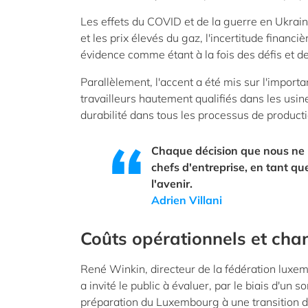
Les effets du COVID et de la guerre en Ukraine
et les prix élevés du gaz, l'incertitude financiè
évidence comme étant à la fois des défis et d
Parallèlement, l'accent a été mis sur l'import
travailleurs hautement qualifiés dans les usine
durabilité dans tous les processus de producti
Chaque décision que nous ne 
chefs d'entreprise, en tant qu
l'avenir.
Adrien Villani
Coûts opérationnels et cha
René Winkin, directeur de la fédération luxem
a invité le public à évaluer, par le biais d'un s
préparation du Luxembourg à une transition d