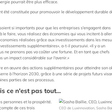
ergie pourrait être plus efficace.
t été constituée pour promouvoir le développement durable 
soient si importants pour que les entreprises s'engagent dans 
 le faire, vous réalisez des économies qui vous incitent à aller
d'économies réalisées grâce aux investissements dans les mesu
vestissements supplémentaires», a-t-il poursuivi. «Il y a un
s ne prenons pas va coûter une fortune. Et en tant que chefs
ns un impact considérable sur l'avenir.»
tre en œuvre des actions supplémentaires pour atteindre son ob
erre à l'horizon 2030, grâce à une série de projets futurs visa
ines parties de ses processus.
s ce n'est pas tout...
les personnes et la prospérité.
compte de ces trois
CEO de Luxinnovation, Sasha Bail