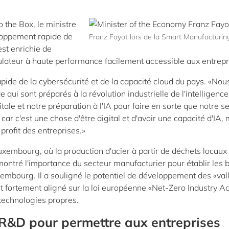
 the Box, le ministre
loppement rapide de
Franz Fayot lors de la Smart Manufacturi
est enrichie de
ulateur à haute performance facilement accessible aux entrepr
pide de la cybersécurité et de la capacité cloud du pays. «Nou
qui sont préparés à la révolution industrielle de l'intelligence
gitale et notre préparation à l'IA pour faire en sorte que notre s
, car c'est une chose d'être digital et d'avoir une capacité d'IA,
profit des entreprises.»
uxembourg, où la production d'acier à partir de déchets locaux 
émontré l'importance du secteur manufacturier pour établir les 
embourg. Il a souligné le potentiel de développement des «val
 fortement aligné sur la loi européenne «Net-Zero Industry Act
 technologies propres.
R&D pour permettre aux entreprises