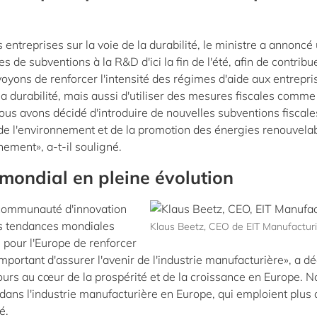
ntreprises sur la voie de la durabilité, le ministre a annoncé
s de subventions à la R&D d'ici la fin de l'été, afin de contribu
voyons de renforcer l'intensité des régimes d'aide aux entrepri
a durabilité, mais aussi d'utiliser des mesures fiscales comme
 nous avons décidé d'introduire de nouvelles subventions fiscale
de l'environnement et de la promotion des énergies renouvelab
ement», a-t-il souligné.
mondial en pleine évolution
 communauté d'innovation
les tendances mondiales
Klaus Beetz, CEO de EIT Manufactur
é pour l'Europe de renforcer
important d'assurer l'avenir de l'industrie manufacturière», a d
jours au cœur de la prospérité et de la croissance en Europe. 
 dans l'industrie manufacturière en Europe, qui emploient plus
é.