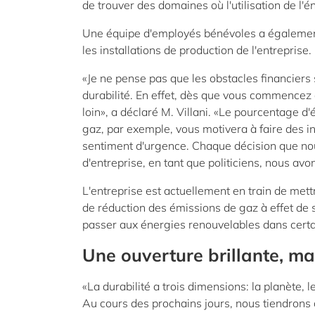
de trouver des domaines où l'utilisation de l'én
Une équipe d'employés bénévoles a égalemen
les installations de production de l'entreprise.
«Je ne pense pas que les obstacles financiers 
durabilité. En effet, dès que vous commencez à
loin», a déclaré M. Villani. «Le pourcentage 
gaz, par exemple, vous motivera à faire des in
sentiment d'urgence. Chaque décision que nou
d'entreprise, en tant que politiciens, nous avo
L'entreprise est actuellement en train de met
de réduction des émissions de gaz à effet de s
passer aux énergies renouvelables dans certa
Une ouverture brillante, mai
«La durabilité a trois dimensions: la planète, 
Au cours des prochains jours, nous tiendrons 