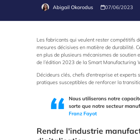
Abigail Okorodus
07/06/2023
Les fabricants qui veulent rester compétitifs 
mesures décisives en matière de durabilité. C
en plus de plusieurs mécanismes de soutien en 
de l’édition 2023 de la Smart Manufacturing 
Décideurs clés, chefs d'entreprise et experts 
pratiques susceptibles de renforcer la transi
Nous utiliserons notre capacité
sorte que notre secteur manufac
Franz Fayot
Rendre l'industrie manufact