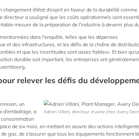
n changement d'état d'esprit en faveur de la durabilité comme
 le directeur a souligné que les coûts opérationnels sont essent
ritable mesure de la préparation de l'industrie à devenir plus d
 mentionnées dans l'enquête, telles que les dépenses
e et des infrastructures, et les défis de la chaîne de distributi
nibles et que les incertitudes sont assez faibles». Et bien qu'u
ition durable soit important, les entreprises ont généralemen
 Luxembourg.
 pour relever les défis du développem
ennison, un
x d'emballage, a
Adrien Villani, directeur d'usine chez Avery Den
sa consommation
ace de six mois, en mettant en œuvre des actions intelligentes
de gaz, de s'assurer que tous les équipements fonctionnent b