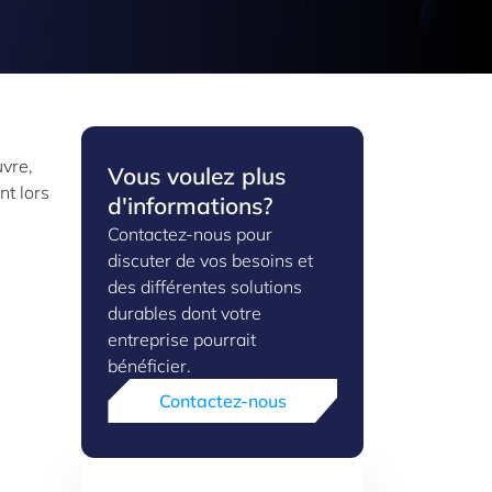
uvre,
Vous voulez plus
nt lors
d'informations?
Contactez-nous pour
discuter de vos besoins et
des différentes solutions
durables dont votre
entreprise pourrait
bénéficier.
Contactez-nous