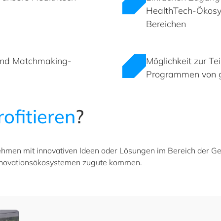
HealthTech-Ökosy
Bereichen
und Matchmaking-
Möglichkeit zur T
Programmen von 
rofitieren
?
nehmen mit innovativen Ideen oder Lösungen im Bereich der G
Innovationsökosystemen zugute kommen.