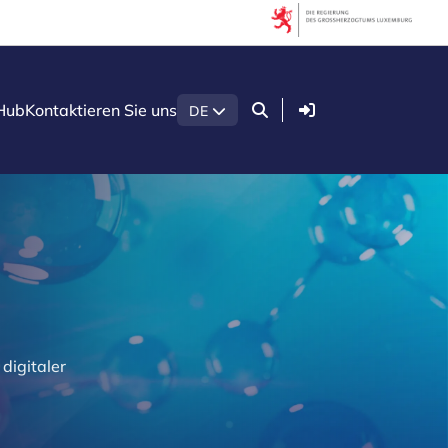
Anmelden
Hub
Kontaktieren Sie uns
DE
digitaler