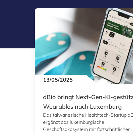
13/05/2025
dBio bringt Next-Gen-KI-gestüt
Wearables nach Luxemburg
Das taiwanesische Healthtech-Startup dB
ergänzt das luxemburgische
Geschäftsökosystem mit fortschrittlichen, 