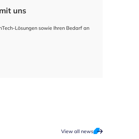
mit uns
thTech-Lösungen sowie Ihren Bedarf an
View all news