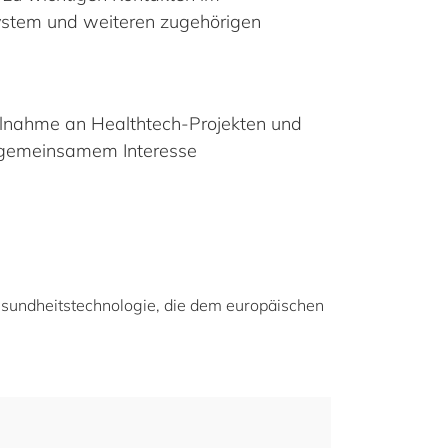
stem und weiteren zugehörigen
eilnahme an Healthtech-Projekten und
gemeinsamem Interesse
esundheitstechnologie, die dem europäischen