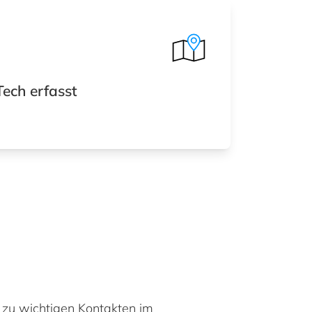
ech erfasst
zu wichtigen Kontakten im