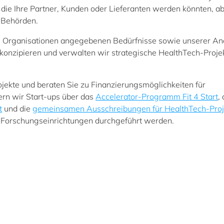
ie Ihre Partner, Kunden oder Lieferanten werden könnten, a
 Behörden.
n Organisationen angegebenen Bedürfnisse sowie unserer An
onzipieren und verwalten wir strategische HealthTech-Proje
ojekte und beraten Sie zu Finanzierungsmöglichkeiten für
rn wir Start-ups über das
Accelerator-Programm Fit 4 Start
,
t
und die
gemeinsamen Ausschreibungen für HealthTech-Proj
 Forschungseinrichtungen durchgeführt werden.