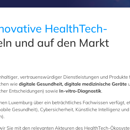
novative HealthTech-
ln und auf den Markt
hhaltiger, vertrauenswürdiger Dienstleistungen und Produkte 
ichen wie
digitale Gesundheit, digitale medizinische Geräte
u
ischer Entscheidungen) sowie
In-vitro-Diagnostik
.
enen Luxemburg über ein beträchtliches Fachwissen verfügt, e
bile Gesundheit), Cybersicherheit, Künstliche Intelligenz und
n).
wir Sie mit den relevanten Akteuren des HealthTech-Ökosyste