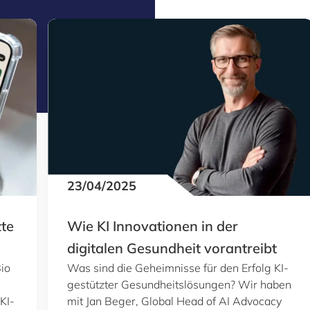
23/04/2025
zte
Wie KI Innovationen in der
digitalen Gesundheit vorantreibt
io
Was sind die Geheimnisse für den Erfolg KI-
gestützter Gesundheitslösungen? Wir haben
KI-
mit Jan Beger, Global Head of AI Advocacy