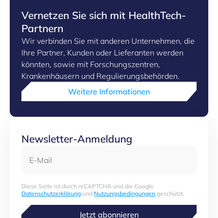
Vernetzen Sie sich mit HealthTech-
Partnern
Wir verbinden Sie mit anderen Unternehmen, die
Ihre Partner, Kunden oder Lieferanten werden
könnten, sowie mit Forschungszentren,
Krankenhäusern und Regulierungsbehörden.
Weitere Informationen
Newsletter-Anmeldung
E-Mail
Diese Seite ist durch reCAPTCHA und die Google
Datenschutzerklärung
und
Nutzungsbedingungen
geschützt.
Jetzt abonnieren