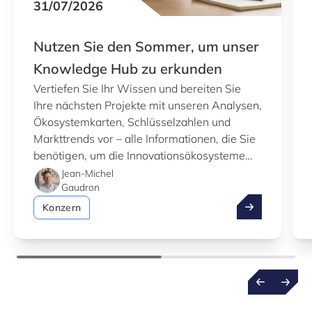
31/07/2026
Nutzen Sie den Sommer, um unser
Knowledge Hub zu erkunden
Vertiefen Sie Ihr Wissen und bereiten Sie
Ihre nächsten Projekte mit unseren Analysen,
Ökosystemkarten, Schlüsselzahlen und
Markttrends vor – alle Informationen, die Sie
benötigen, um die Innovationsökosysteme
Luxemburgs besser zu verstehen.
Jean-Michel
Gaudron
Nutzen Sie de
Konzern