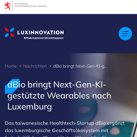
Cookies management panel
Home
Nachrichten
dBio bringt Next-Gen-KI-gestützte Wearables nach Luxemburg
dBio bringt Next-Gen-KI-
gestützte Wearables nach
Luxemburg
Das taiwanesische Healthtech-Startup dBio ergänzt
das luxemburgische Geschäftsökosystem mit