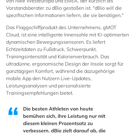
von Nike Westeuropa und EMEA, der kürzlich als
Vorstandsberater zu dBio gestoßen ist. "dBio will die
spezifischen Informationen liefern, die sie benötigen."
Das Flaggschiffprodukt des Unternehmens, gMOT
Cloud, ist eine intelligente Innensohle mit KI-optimierten
dynamischen Bewegungssensoren. Es liefert
Echtzeitdaten zu Fußdruck, Schwerpunkt,
Trainingsintensität und Kalorienverbrauch. Das
ultradünne, ergonomische Design der Insole sorgt für
ganztägigen Komfort, während die dazugehörige
mobile App den Nutzern Live-Updates,
Leistungsanalysen und personalisierte
Trainingsempfehlungen bietet.
Die besten Athleten von heute
bemühen sich, ihre Leistung nur mit
diesem kleinen Prozentsatz zu
verbessern. dBio zielt darauf ab, die