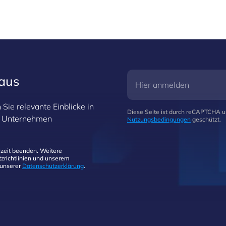
raus
Sie relevante Einblicke in
Diese Seite ist durch reCAPTCHA 
hr Unternehmen
Nutzungsbedingungen
geschützt.
zeit beenden. Weitere
zrichtlinien und unserem
 unserer
Datenschutzerklärung
.