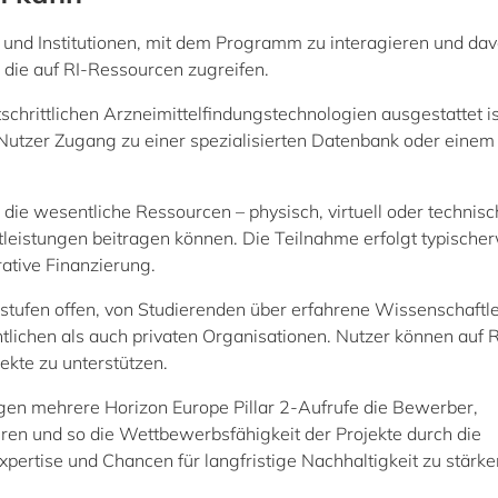
 und Institutionen, mit dem Programm zu interagieren und da
r, die auf RI-Ressourcen zugreifen.
schrittlichen Arzneimittelfindungstechnologien ausgestattet is
 Nutzer Zugang zu einer spezialisierten Datenbank oder einem
, die wesentliche Ressourcen – physisch, virtuell oder technisc
leistungen beitragen können. Die Teilnahme erfolgt typische
ative Finanzierung.
estufen offen, von Studierenden über erfahrene Wissenschaftle
tlichen als auch privaten Organisationen. Nutzer können auf R
ekte zu unterstützen.
en mehrere Horizon Europe Pillar 2-Aufrufe die Bewerber,
eren und so die Wettbewerbsfähigkeit der Projekte durch die
ertise und Chancen für langfristige Nachhaltigkeit zu stärke