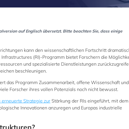
version auf Englisch übersetzt. Bitte beachten Sie, dass einige
chtungen kann den wissenschaftlichen Fortschritt dramatisc
nfrastructures (RI)-Programm bietet Forschern die Möglichkei
ressourcen und spezialisierte Dienstleistungen zurückzugreife
reichen beschleunigen.
ördert das Programm Zusammenarbeit, offene Wissenschaft und
iele Forscher ihres vollen Potenzials noch nicht bewusst.
 erneuerte Strategie zur
Stärkung der RIs eingeführt, mit dem 
nologische Innovationen anzuregen und Europas industrielle
trukturen?