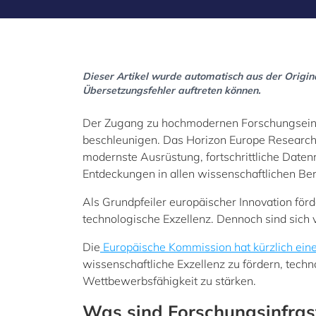
Dieser Artikel wurde automatisch aus der Original
Übersetzungsfehler auftreten können.
Der Zugang zu hochmodernen Forschungseinri
beschleunigen. Das Horizon Europe Research I
modernste Ausrüstung, fortschrittliche Daten
Entdeckungen in allen wissenschaftlichen Be
Als Grundpfeiler europäischer Innovation f
technologische Exzellenz. Dennoch sind sich v
Die
Europäische Kommission hat kürzlich eine
wissenschaftliche Exzellenz zu fördern, tech
Wettbewerbsfähigkeit zu stärken.
Was sind Forschungsinfras