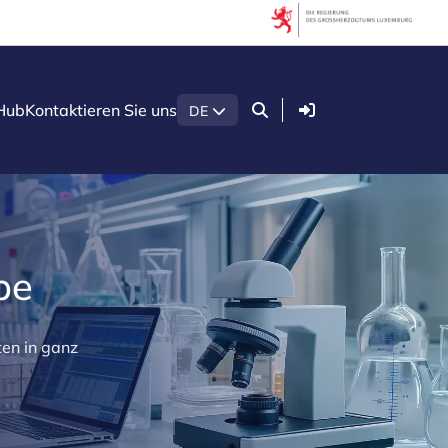
Anmelden
Hub
Kontaktieren Sie uns
DE
pe
ten in ganz