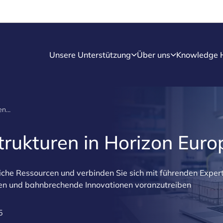
Unsere Unterstützung
Über uns
Knowledge 
Forschungsinfrastrukturen in Horizon Europe
trukturen in Horizon Euro
liche Ressourcen und verbinden Sie sich mit führenden Exper
gen und bahnbrechende Innovationen voranzutreiben
5