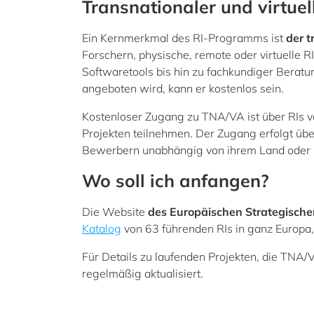
Transnationaler und virtue
Ein Kernmerkmal des RI-Programms ist
der t
Forschern, physische, remote oder virtuelle 
Softwaretools bis hin zu fachkundiger Berat
angeboten wird, kann er kostenlos sein.
Kostenloser Zugang zu TNA/VA ist über RIs v
Projekten teilnehmen. Der Zugang erfolgt übe
Bewerbern unabhängig von ihrem Land oder ih
Wo soll ich anfangen?
Die Website
des Europäischen Strategische
Katalog
von 63 führenden RIs in ganz Europa,
Für Details zu laufenden Projekten, die TNA/
regelmäßig aktualisiert.