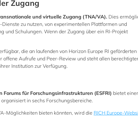
ller Zugang
ransnationale und virtuelle Zugang (TNA/VA).
Dies ermögli
RI-Dienste zu nutzen, von experimentellen Plattformen und
ung und Schulungen. Wenn der Zugang über ein RI-Projekt
erfügbar, die an laufenden von Horizon Europe RI geförderten
r offene Aufrufe und Peer-Review und steht allen berechtigte
rer Institution zur Verfügung.
n Forums für Forschungsinfrastrukturen (ESFRI)
bietet eine
 organisiert in sechs Forschungsbereiche.
VA-Möglichkeiten bieten könnten, wird die
RICH Europe-Websi