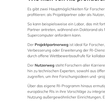
Es gibt zwei Hauptmöglichkeiten für Forscher
profitieren: als Projektpartner oder als Nutze
So kann beispielsweise ein Labor, das mit fort
Partner antreten, während ein Doktorand als
Supercomputer anfordern kann.
Der
Projektpartnerweg
ist ideal für Forscher
Verbesserung oder Erweiterung der RI-Dienst
durch offene Wettbewerbsaufrufe für kollabor
Der
Nutzerweg
steht Forschern aller Karrier
hin zu technischen Experten, sowohl aus öffen
zugreifen, um ihre Forschungsideen und -proj
Über das eigene RI-Programm hinaus ermutig
europäische RIs in ihre Vorschläge zu integri
Nutzung außergewöhnlicher Einrichtungen, Exp