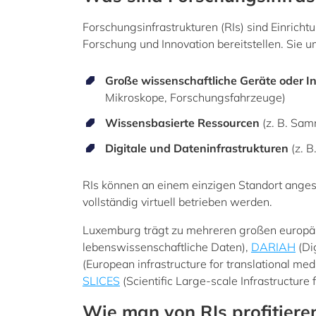
Forschungsinfrastrukturen (RIs) sind Einrich
Forschung und Innovation bereitstellen. Sie 
Große wissenschaftliche Geräte oder
Mikroskope, Forschungsfahrzeuge)
Wissensbasierte Ressourcen
(z. B. Sam
Digitale und Dateninfrastrukturen
(z. 
RIs können an einem einzigen Standort angesi
vollständig virtuell betrieben werden.
Luxemburg trägt zu mehreren großen europäi
lebenswissenschaftliche Daten),
DARIAH
(Dig
(European infrastructure for translational med
SLICES
(Scientific Large-scale Infrastructur
Wie man von RIs profitiere