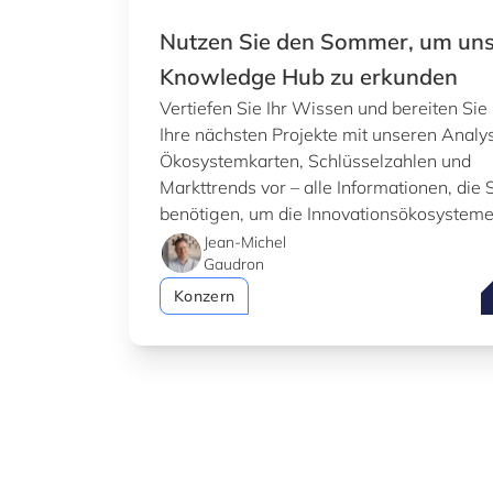
Nutzen Sie den Sommer, um un
Knowledge Hub zu erkunden
Vertiefen Sie Ihr Wissen und bereiten Sie
Ihre nächsten Projekte mit unseren Analy
Ökosystemkarten, Schlüsselzahlen und
Markttrends vor – alle Informationen, die 
benötigen, um die Innovationsökosystem
Luxemburgs besser zu verstehen.
Jean-Michel
Gaudron
N
Konzern