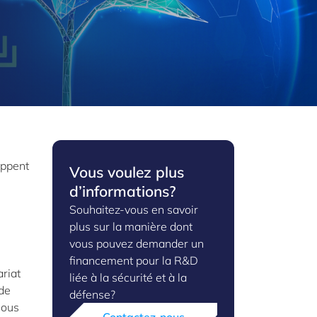
oppent
Vous voulez plus
d’informations?
Souhaitez-vous en savoir
plus sur la manière dont
vous pouvez demander un
financement pour la R&D
riat
liée à la sécurité et à la
 de
défense?
nous