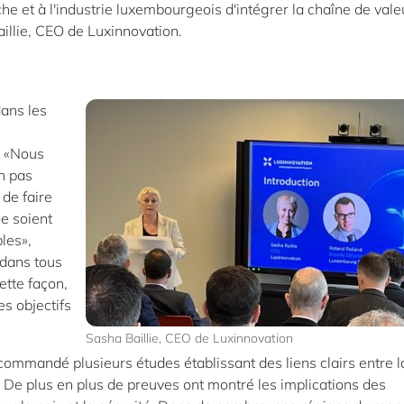
e et à l'industrie luxembourgeois d'intégrer la chaîne de vale
illie, CEO de Luxinnovation.
dans les
. «Nous
on pas
de faire
e soient
les»,
 dans tous
ette façon,
es objectifs
Sasha Baillie, CEO de Luxinnovation
ommandé plusieurs études établissant des liens clairs entre l
. De plus en plus de preuves ont montré les implications des