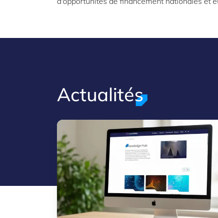
d'opportunités de financement nationales et 
Actualités