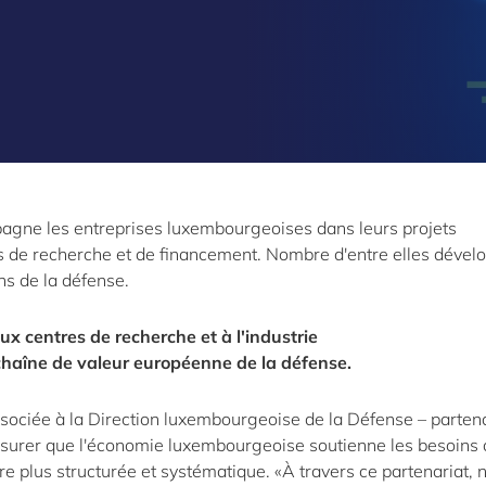
agne les entreprises luxembourgeoises dans leurs projets
és de recherche et de financement. Nombre d'entre elles dével
s de la défense.
x centres de recherche et à l'industrie
chaîne de valeur européenne de la défense.
ssociée à la Direction luxembourgeoise de la Défense – partena
assurer que l'économie luxembourgeoise soutienne les besoins
 plus structurée et systématique. «À travers ce partenariat, 