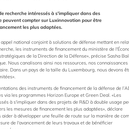
 de recherche intéressés à s'impliquer dans des
e peuvent compter sur Luxinnovation pour être
nancement les plus adaptées.
appel national conjoint à solutions de défense mettant en rela
herche, les instruments de financement du ministère de l'Éco
stratégiques de la Direction de la Défense», précise Sasha Bail
que. Nous canalisons ainsi nos ressources, nos connaissances 
ire. Dans un pays de la taille du Luxembourg, nous devons êt
mitées».
ntations des instruments de financement de la défense de l’A
es via les programmes Horizon Europe et Green Deal. «Les
ressés à s'impliquer dans des projets de R&D à double usage p
ers les mesures de financement les plus adaptées», déclare
aider à développer une feuille de route sur la manière de co
esure de l'avancement de leurs travaux et de bénéficier