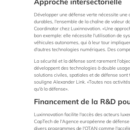
Approche intersectorielle
Développer une défense verte nécessite une ap
durables, l'ensemble de la chaîne de valeur d
Coordinator chez Luxinnovation. «Une approche 
bon exemple: elle nécessite l'utilisation de s
véhicules autonomes, qui à leur tour impliquent 
d'autres technologies numériques. Des comp
La sécurité et la défense sont rarement l'obj
développent des technologies à double usage q
solutions civiles, spatiales et de défense son
souligne Alexander Link. «Toutes nos activités 
qu'à la défense».
Financement de la R&D pou
Luxinnovation facilite l'accès des acteurs luxe
CapTech de l'Agence européenne de défense 
divers programmes de l'OTAN comme l'accél