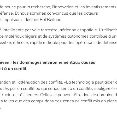
e pouce pour la recherche, l'innovation et les investissement
a défense. Et nous sommes convaincus que les acteurs
 impulsion», déclare Rol Reiland.
intelligente par voie terrestre, aérienne et spatiale. L'utilisat
 de matériaux légers et de systèmes autonomes contribue à un
xible, efficace, rapide et fiable pour les opérations de défense
prévenir les dommages environnementaux causés
t à un conflit.
ion et l'atténuation des conflits. «La technologie peut aider 
 par un conflit ou qui conduisent à un conflit», souligne-t-e
ructures résilientes. Celles-ci peuvent être dans le domaine 
es telles que des camps dans des zones de conflit mis en place
.