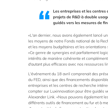
Les entreprises et les centres
projets de R&D à double usag
guidés vers les mesures de fi
«L'an dernier, nous avons également lancé un 
les moyens de notre Fonds national de la Rec
et les moyens budgétaires et les orientations 
«Ce genre de synergies est parfaitement logi
intérêts de manière cohérente et complémenta
d'autant plus efficaces avec nos ressources li
L'événement du 18 avril comprenait des prése
du FED, ainsi que des financements disponibl
entreprises et les centres de recherche inté
compter sur Luxinnovation pour être guidés v
Alexander Link. «Nous pouvons également les 
différents outils de financement au fur et à m