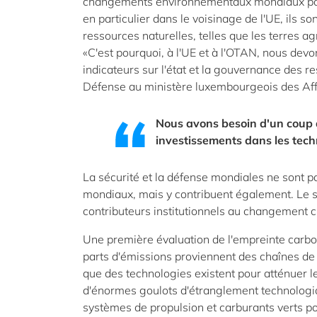
changements environnementaux mondiaux pour
en particulier dans le voisinage de l'UE, ils so
ressources naturelles, telles que les terres ag
«C'est pourquoi, à l'UE et à l'OTAN, nous dev
indicateurs sur l'état et la gouvernance des re
Défense au ministère luxembourgeois des Aff
Nous avons besoin d'un coup d
investissements dans les techn
La sécurité et la défense mondiales ne sont
mondiaux, mais y contribuent également. Le s
contributeurs institutionnels au changement c
Une première évaluation de l'empreinte carb
parts d'émissions proviennent des chaînes de v
que des technologies existent pour atténuer les
d'énormes goulots d'étranglement technologiq
systèmes de propulsion et carburants verts pou