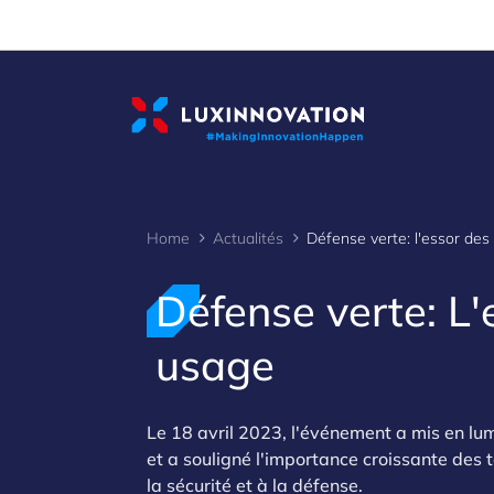
Cookies management panel
Home
Actualités
Défense verte: L'
usage
Le 18 avril 2023, l'événement a mis en lum
et a souligné l'importance croissante des 
la sécurité et à la défense.