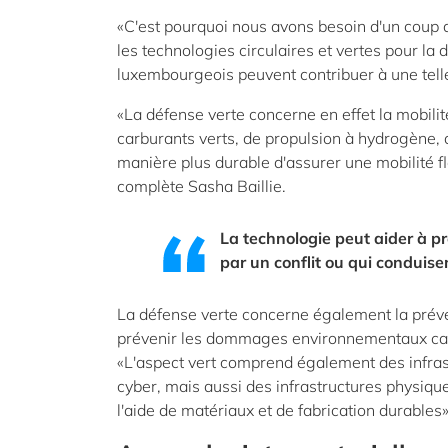
«C'est pourquoi nous avons besoin d'un coup d
les technologies circulaires et vertes pour l
luxembourgeois peuvent contribuer à une telle
«La défense verte concerne en effet la mobilité 
carburants verts, de propulsion à hydrogène,
manière plus durable d'assurer une mobilité fle
complète Sasha Baillie.
La technologie peut aider à 
par un conflit ou qui conduisen
La défense verte concerne également la prévent
prévenir les dommages environnementaux causés
«L'aspect vert comprend également des infrast
cyber, mais aussi des infrastructures physiqu
l'aide de matériaux et de fabrication durables»