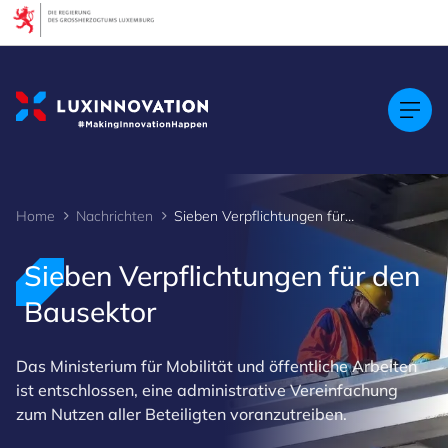
Cookies management panel
Home
Nachrichten
Sieben Verpflichtungen für den Bausektor
Sieben Verpflichtungen für den
Bausektor
Das Ministerium für Mobilität und öffentliche Arbeiten
ist entschlossen, eine administrative Vereinfachung
zum Nutzen aller Beteiligten voranzutreiben.