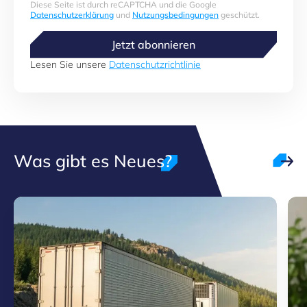
Diese Seite ist durch reCAPTCHA und die Google
Datenschutzerklärung
und
Nutzungsbedingungen
geschützt.
Jetzt abonnieren
Lesen Sie unsere
Datenschutzrichtlinie
Was gibt es Neues?