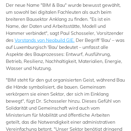
Der neue Name "BIM & Bau" wurde bewusst gewählt,
um sowohl bei digitalen Fachleuten als auch beim
breiteren Bausektor Anklang zu finden. "Es ist ein
Name, der Daten und Arbeitsstätte, Modell und
Hammer verbindet", sagt Paul Schosseler, Vorsitzender
des
Vorstands von Neobuild GIE.
Der Begriff 'Bau' – was
auf Luxemburgisch 'Bau' bedeutet – umfasst alle
Aspekte des Bauprozesses: Entwurf, Ausführung,
Betrieb, Resilienz, Nachhaltigkeit, Materialien, Energie,
Wasser und Nutzung.
"BIM steht für den gut organisierten Geist, während Bau
die Hände symbolisiert, die bauen. Gemeinsam
verkörpern sie einen Sektor, der sich im Einklang
bewegt", fügt Dr. Schosseler hinzu. Dieses Gefühl von
Solidarität und Gemeinschaft wird auch vom
Ministerium für Mobilität und öffentliche Arbeiten
geteilt, das die Notwendigkeit einer administrativen
Vereinfachung betont. "Unser Sektor benötigt dringend