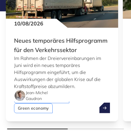
10/08/2026
Neues temporäres Hilfsprogramm
für den Verkehrssektor
Im Rahmen der Dreiervereinbarungen im
Juni wird ein neues temporäres
Hilfsprogramm eingeführt, um die
Auswirkungen der globalen Krise auf die
Kraftstoffpreise abzumildern.
Jean-Michel
Einfache Antragstellung
Gaudron
Neues temporä
Green economy