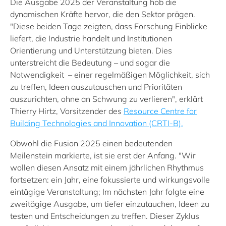
Die Ausgabe 2025 der Veranstaltung hob die
dynamischen Kräfte hervor, die den Sektor prägen.
"Diese beiden Tage zeigten, dass Forschung Einblicke
liefert, die Industrie handelt und Institutionen
Orientierung und Unterstützung bieten. Dies
unterstreicht die Bedeutung – und sogar die
Notwendigkeit – einer regelmäßigen Möglichkeit, sich
zu treffen, Ideen auszutauschen und Prioritäten
auszurichten, ohne an Schwung zu verlieren", erklärt
Thierry Hirtz, Vorsitzender des
Resource Centre for
Building Technologies and Innovation (CRTI-B).
Obwohl die Fusion 2025 einen bedeutenden
Meilenstein markierte, ist sie erst der Anfang. "Wir
wollen diesen Ansatz mit einem jährlichen Rhythmus
fortsetzen: ein Jahr, eine fokussierte und wirkungsvolle
eintägige Veranstaltung; Im nächsten Jahr folgte eine
zweitägige Ausgabe, um tiefer einzutauchen, Ideen zu
testen und Entscheidungen zu treffen. Dieser Zyklus