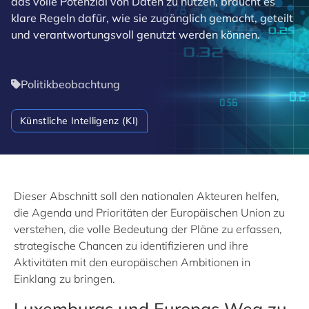
das volle Potenzial von Daten zu nutzen, braucht es
klare Regeln dafür, wie sie zugänglich gemacht, geteilt
und verantwortungsvoll genutzt werden können.
Politikbeobachtung
Künstliche Intelligenz (KI)
Dieser Abschnitt soll den nationalen Akteuren helfen,
die Agenda und Prioritäten der Europäischen Union zu
verstehen, die volle Bedeutung der Pläne zu erfassen,
strategische Chancen zu identifizieren und ihre
Aktivitäten mit den europäischen Ambitionen in
Einklang zu bringen.
Luxemburgs und Europas Weg zu