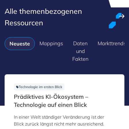
Alle themenbezogenen
Ressourcen
Mappings
Daten
Markttrends
Neueste
und
Fakten
Technologie im ersten Blick
Prädiktives KI-Ökosystem –
Technologie auf einen Blick
In einer Welt ständiger Veränderung ist der
Blick zurück längst nicht mehr ausreichend.