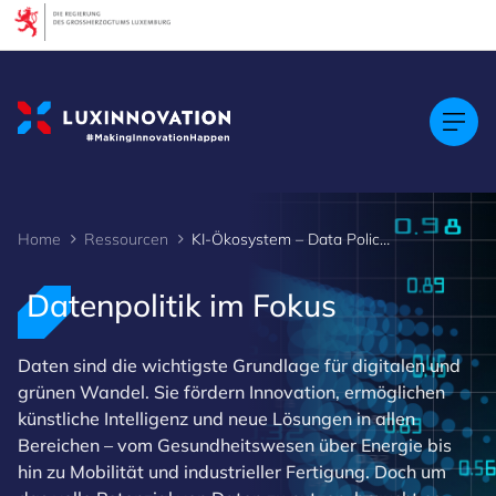
Cookies management panel
Home
Ressourcen
KI-Ökosystem – Data Policy Watch
Datenpolitik im Fokus
Daten sind die wichtigste Grundlage für digitalen und
grünen Wandel. Sie fördern Innovation, ermöglichen
künstliche Intelligenz und neue Lösungen in allen
Bereichen – vom Gesundheitswesen über Energie bis
hin zu Mobilität und industrieller Fertigung. Doch um