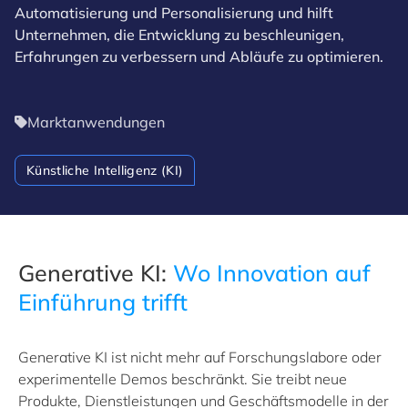
Automatisierung und Personalisierung und hilft
Unternehmen, die Entwicklung zu beschleunigen,
Erfahrungen zu verbessern und Abläufe zu optimieren.
Marktanwendungen
Künstliche Intelligenz (KI)
Generative KI:
Wo Innovation auf
Einführung trifft
Generative KI ist nicht mehr auf Forschungslabore oder
experimentelle Demos beschränkt. Sie treibt neue
Produkte, Dienstleistungen und Geschäftsmodelle in der