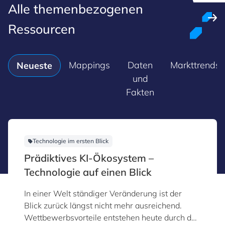
Alle themenbezogenen
Ressourcen
Mappings
Daten
Markttrends
Neueste
und
Fakten
Technologie im ersten Blick
Prädiktives KI-Ökosystem –
Technologie auf einen Blick
In einer Welt ständiger Veränderung ist der
Blick zurück längst nicht mehr ausreichend.
Wettbewerbsvorteile entstehen heute durch das