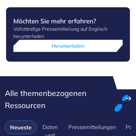
Möchten Sie mehr erfahren?
Vollständige Pressemitteilung auf Englisch
herunterladen
Herunterladen
Alle themenbezogenen
Ressourcen
Daten
Pressemitteilungen
Pol
Neueste
und