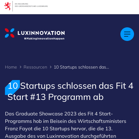
Cookies management panel
Home
Ressourcen
10 Startups schlossen das Fit 4 Start #13 Programm ab
10 Startups schlossen das Fit 4
Start #13 Programm ab
Das Graduate Showcase 2023 des Fit 4 Start-
Programms hob im Beisein des Wirtschaftsministers
Franz Fayot die 10 Startups hervor, die die 13.
Ausgabe des von Luxinnovation durchgeführten