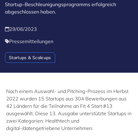
Startup-Beschleunigungsprogramms erfolgreich
abgeschlossen haben.
29/06/2023
Pressemitteilungen
Startups & Scaleups
Nach einem Auswahl- und Pitching-Prozess im Herbst
2022 wurden 15 Startups aus 304 Bewerbungen aus
42 Ländern für die Teilnahme an Fit 4 Start #13
ausgewählt. Diese 13. Ausgabe unterstützte Startups in
zwei Kategorien: Healthtech und
digital-/datengetriebene Unternehmen.