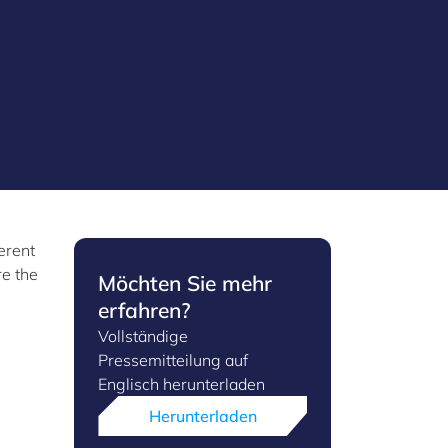
erent
re the
Möchten Sie mehr
erfahren?
Vollständige
Pressemitteilung auf
Englisch herunterladen
Herunterladen