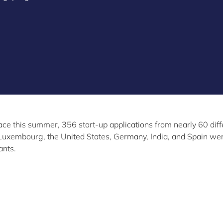
place this summer, 356 start-up applications from nearly 60 diff
, Luxembourg, the United States, Germany, India, and Spain we
ants.