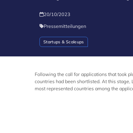
20/10/2023
Pressemitteilungen
Startups & Scaleups
Following the call for applications that took 
countries had been shortlisted. At this stage
most represented countries among the applic