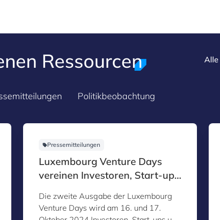
enen Ressourcen
All
ssemitteilungen
Politikbeobachtung
Pressemitteilungen
Luxembourg Venture Days
vereinen Investoren, Start-ups
und Innovatoren am 16. und
Die zweite Ausgabe der Luxembourg
17. Oktober 2024
Venture Days wird am 16. und 17.
Oktober 2024 Investoren, Start-ups und