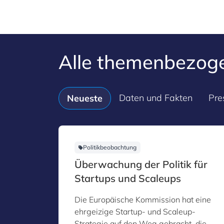
Alle themenbezog
Daten und Fakten
Pre
Neueste
Politikbeobachtung
Überwachung der Politik für
Startups und Scaleups
Die Europäische Kommission hat eine
ehrgeizige Startup- und Scaleup-
Strategie auf den Weg gebracht, die