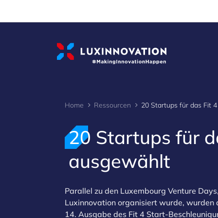
Cookies management panel
Home
Ressourcen
20 Startups für 
ausgewählt
Parallel zu den Luxembourg Venture Days,
Luxinnovation organisiert wurde, wurden 
14. Ausgabe des Fit 4 Start-Beschleuni