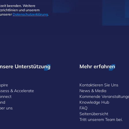
zeit beenden. Weitere
zrichtlinien und unserem
 unserer
Datenschutzerklärung
.
nsere Unterstützung
Mehr erfahren
spire
Kontaktieren Sie Uns
ssess & Accelerate
News & Media
onnect
Kommende Veranstaltung
und
Knowledge Hub
ber uns
FAQ
Seitenübersicht
Tritt unserem Team bei.