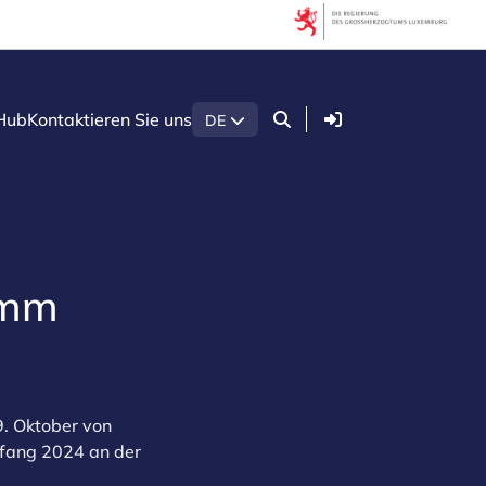
Anmelden
Hub
Kontaktieren Sie uns
DE
amm
9. Oktober von
nfang 2024 an der