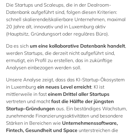
Die Startups und Scaleups, die in der Dealroom-
Datenbank aufgeführt sind, folgen diesen Kriterien:
schnell skalierende/skalierbare Unternehmen, maximal
20 Jahre alt, innovativ und in Luxemburg aktiv
(Hauptsitz, Gründungsort oder reguläres Büro).
Da es sich
um eine kollaborative Datenbank handelt
,
werden Startups, die derzeit nicht aufgeführt sind,
ermutigt, ein Profil zu erstellen, das in zukünftige
Analysen einbezogen werden soll.
Unsere Analyse zeigt, dass das KI-Startup-Ökosystem
in Luxemburg
ein neues Level
erreicht
: KI ist
mittlerweile in fast
einem Drittel aller Startups
vertreten und macht
fast die Hälfte der jüngsten
Startup-Gründungen
aus. Ein beständiges Wachstum,
zunehmende Finanzierungsaktivitäten und besondere
Stärken in Bereichen wie
Unternehmenssoftware,
Fintech, Gesundheit und Space
unterstreichen die