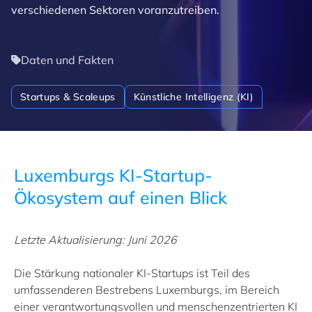
verschiedenen Sektoren voranzutreiben.
Daten und Fakten
Startups & Scaleups
Künstliche Intelligenz (KI)
Luxemburgs KI-Startup-
Ökosystem auf einen Blick
Letzte Aktualisierung: Juni 2026
Die Stärkung nationaler KI-Startups ist Teil des
umfassenderen Bestrebens Luxemburgs, im Bereich
einer verantwortungsvollen und menschenzentrierten KI