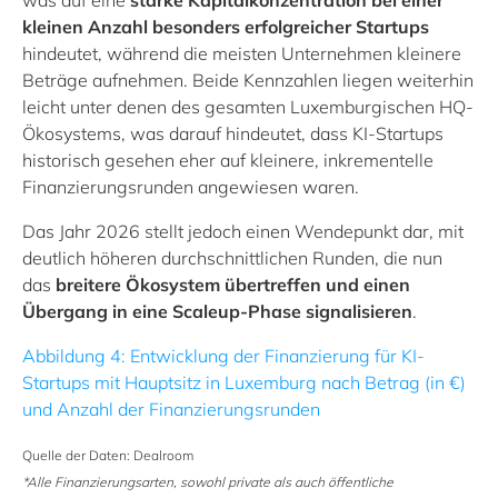
was auf eine
starke Kapital­konzentration bei einer
kleinen Anzahl besonders erfolgreicher Startups
hindeutet, während die meisten Unternehmen kleinere
Beträge aufnehmen. Beide Kennzahlen liegen weiterhin
leicht unter denen des gesamten Luxemburgischen HQ-
Ökosystems, was darauf hindeutet, dass KI-Startups
historisch gesehen eher auf kleinere, inkrementelle
Finanzierungsrunden angewiesen waren.
Das Jahr 2026 stellt jedoch einen Wendepunkt dar, mit
deutlich höheren durchschnittlichen Runden, die nun
das
breitere Ökosystem übertreffen und einen
Übergang in eine Scaleup-Phase signalisieren
.
Abbildung 4: Entwicklung der Finanzierung für KI-
Startups mit Hauptsitz in Luxemburg nach Betrag (in €)
und Anzahl der Finanzierungsrunden
Quelle der Daten: Dealroom
*Alle Finanzierungsarten, sowohl private als auch öffentliche