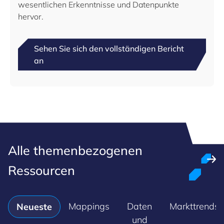
wesentlichen Erkenntnisse und Datenpunkte
hervor.
Sehen Sie sich den vollständigen Bericht
an
Alle themenbezogenen
Ressourcen
Mappings
Daten
Markttrends
Neueste
und