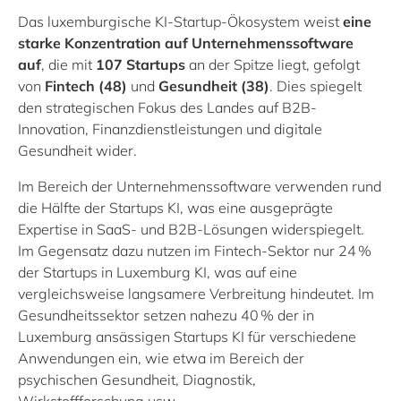
Das luxemburgische KI-Startup-Ökosystem weist
eine
starke Konzentration auf Unternehmenssoftware
auf
, die mit
107
Startups
an der Spitze liegt, gefolgt
von
Fintech (48)
und
Gesundheit (38)
. Dies spiegelt
den strategischen Fokus des Landes auf B2B-
Innovation, Finanzdienstleistungen und digitale
Gesundheit wider.
Im Bereich der Unternehmenssoftware verwenden rund
die Hälfte der Startups KI, was eine ausgeprägte
Expertise in SaaS- und B2B-Lösungen widerspiegelt.
Im Gegensatz dazu nutzen im Fintech-Sektor nur 24 %
der Startups in Luxemburg KI, was auf eine
vergleichsweise langsamere Verbreitung hindeutet. Im
Gesundheitssektor setzen nahezu 40 % der in
Luxemburg ansässigen Startups KI für verschiedene
Anwendungen ein, wie etwa im Bereich der
psychischen Gesundheit, Diagnostik,