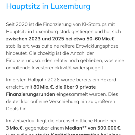
Hauptsitz in Luxemburg
Seit 2020 ist die Finanzierung von KI-Startups mit
Hauptsitz in Luxemburg stark gestiegen und hat sich
zwischen 2023 und 2025 bei etwa 50–60 Mio. €
stabilisiert, was auf eine reifere Entwicklungsphase
hindeutet. Gleichzeitig ist die Anzahl der
Finanzierungsrunden relativ hoch geblieben, was eine
anhaltende Investorenaktivität widerspiegelt.
Im ersten Halbjahr 2026 wurde bereits ein Rekord
erreicht, mit
80 Mio. €, die über 9 private
Finanzierungsrunden
eingesammelt wurden. Dies
deutet klar auf eine Verschiebung hin zu größeren
Deals hin.
Im Zeitverlauf liegt die durchschnittliche Runde bei
3 Mio. €
, gegenüber einem
Median** von 500.000 €
,