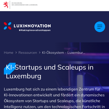
Cookies management panel
Home
Ressourcen
KI-Ökosystem - Luxemburg KI-Startups und Scaleups
KI-Startups und Scaleups in
Luxemburg
Luxemburg hat sich zu einem lebendigen Zentrum für
KI-Innovationen entwickelt und fördert ein dynamisches
Ökosystem von Startups und Scaleups, die künstliche
Intelligenz nutzen, um den technologischen Fortschritt in