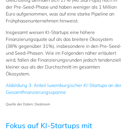
Gleichzeitig befinden sich 17% (46 Start-ups) noch in
der Pre-Seed-Phase und haben weniger als 1 Million
Euro aufgenommen, was auf eine starke Pipeline an
Frühphasenunternehmen hinweist.
Insgesamt weisen KI-Startups eine höhere
Finanzierungsquote auf als das breitere Ökosystem
(38% gegenüber 31%), insbesondere in den Pre-Seed-
und Seed-Phasen. Wie im Folgenden näher erläutert
wird, fallen die Finanzierungsrunden jedoch tendenziell
kleiner aus als der Durchschnitt im gesamten
Ökosystem.
Abbildung 3: Anteil luxemburgischer KI-Startups an der
Gesamtfinanzierungsspanne
Quelle der Daten: Dealroom
Fokus auf KI-Startups mit