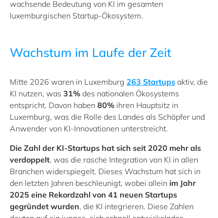
wachsende Bedeutung von KI im gesamten
luxemburgischen Startup-Ökosystem.
Wachstum im Laufe der Zeit
Mitte 2026 waren in Luxemburg
263 Startups
aktiv, die
KI nutzen, was
31%
des nationalen Ökosystems
entspricht. Davon haben
80
%
ihren Hauptsitz in
Luxemburg, was die Rolle des Landes als Schöpfer und
Anwender von KI-Innovationen unterstreicht.
Die Zahl der KI-Startups hat sich seit 2020 mehr als
verdoppelt
, was die rasche Integration von KI in allen
Branchen widerspiegelt. Dieses Wachstum hat sich in
den letzten Jahren beschleunigt, wobei allein
im Jahr
2025 eine Rekordzahl von 41 neuen Startups
gegründet wurden
, die KI integrieren. Diese Zahlen